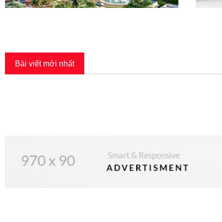
Bài viết mới nhất