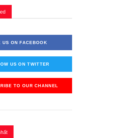
ted
E US ON FACEBOOK
OW US ON TWITTER
RIBE TO OUR CHANNEL
nhất