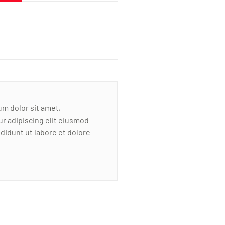
m dolor sit amet,
r adipiscing elit eiusmod
didunt ut labore et dolore