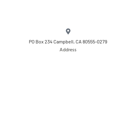
PO Box 234 Campbell, CA 80555-0279
Address