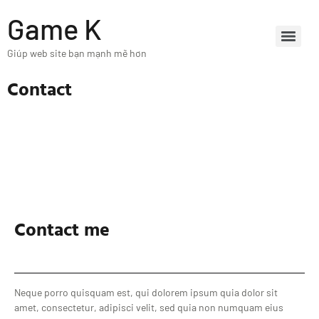
Game K
Giúp web site bạn mạnh mẽ hơn
Contact
Contact me
Neque porro quisquam est, qui dolorem ipsum quia dolor sit
amet, consectetur, adipisci velit, sed quia non numquam eius