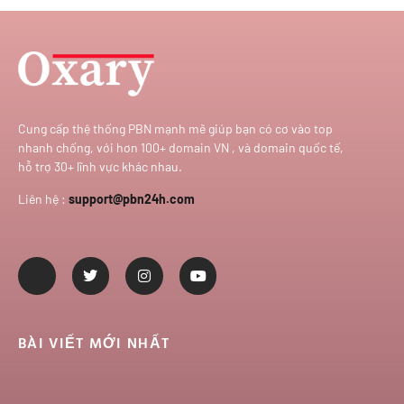
Cung cấp thệ thống PBN mạnh mẽ giúp bạn có cơ vào top
nhanh chống, với hơn 100+ domain VN , và domain quốc tế,
hỗ trợ 30+ lĩnh vực khác nhau.
Liên hệ :
support@pbn24h.com
BÀI VIẾT MỚI NHẤT