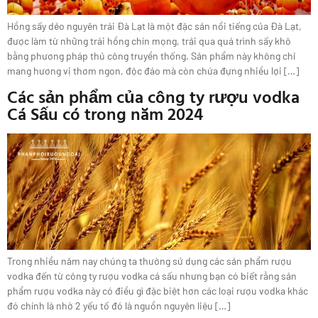
Hồng sấy dẻo nguyên trái Đà Lạt là một đặc sản nổi tiếng của Đà Lạt,
được làm từ những trái hồng chín mọng, trải qua quá trình sấy khô
bằng phương pháp thủ công truyền thống. Sản phẩm này không chỉ
mang hương vị thơm ngon, độc đáo mà còn chứa đựng nhiều lợi […]
Các sản phẩm của công ty rượu vodka
Cá Sấu có trong năm 2024
Trong nhiều năm nay chúng ta thường sử dụng các sản phẩm rượu
vodka đến từ công ty rượu vodka cá sấu nhưng bạn có biết rằng sản
phẩm rượu vodka này có điều gì đặc biệt hơn các loại rượu vodka khác
đó chính là nhờ 2 yếu tố đó là nguồn nguyên liệu […]