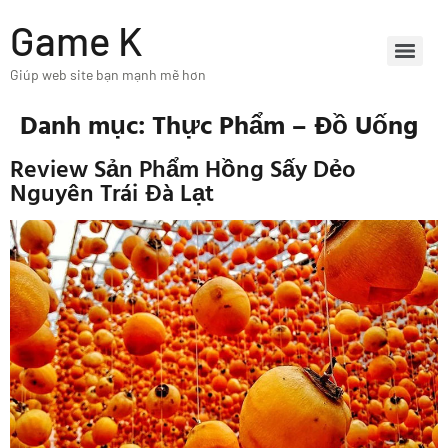
Game K
Giúp web site bạn mạnh mẽ hơn
Danh mục:
Thực Phẩm – Đồ Uống
Review Sản Phẩm Hồng Sấy Dẻo
Nguyên Trái Đà Lạt