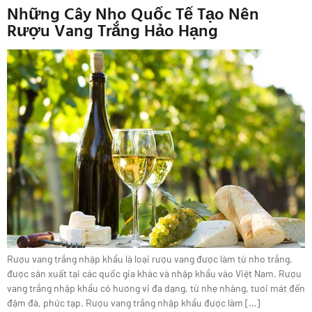
Những Cây Nho Quốc Tế Tạo Nên
Rượu Vang Trắng Hảo Hạng
Rượu vang trắng nhập khẩu là loại rượu vang được làm từ nho trắng,
được sản xuất tại các quốc gia khác và nhập khẩu vào Việt Nam. Rượu
vang trắng nhập khẩu có hương vị đa dạng, từ nhẹ nhàng, tươi mát đến
đậm đà, phức tạp. Rượu vang trắng nhập khẩu được làm […]