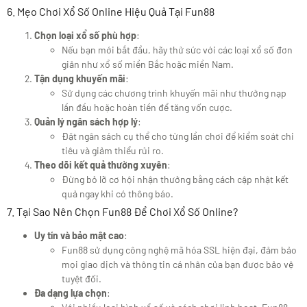
6. Mẹo Chơi Xổ Số Online Hiệu Quả Tại Fun88
Chọn loại xổ số phù hợp
:
Nếu bạn mới bắt đầu, hãy thử sức với các loại xổ số đơn
giản như xổ số miền Bắc hoặc miền Nam.
Tận dụng khuyến mãi
:
Sử dụng các chương trình khuyến mãi như thưởng nạp
lần đầu hoặc hoàn tiền để tăng vốn cược.
Quản lý ngân sách hợp lý
:
Đặt ngân sách cụ thể cho từng lần chơi để kiểm soát chi
tiêu và giảm thiểu rủi ro.
Theo dõi kết quả thường xuyên
:
Đừng bỏ lỡ cơ hội nhận thưởng bằng cách cập nhật kết
quả ngay khi có thông báo.
7. Tại Sao Nên Chọn Fun88 Để Chơi Xổ Số Online?
Uy tín và bảo mật cao
:
Fun88 sử dụng công nghệ mã hóa SSL hiện đại, đảm bảo
mọi giao dịch và thông tin cá nhân của bạn được bảo vệ
tuyệt đối.
Đa dạng lựa chọn
: