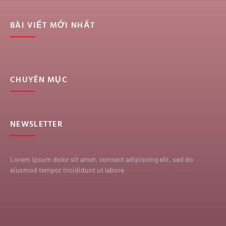
BÀI VIẾT MỚI NHẤT
CHUYÊN MỤC
NEWSLETTER
Lorem ipsum dolor sit amet, consect adipiscing elit, sed do
eiusmod tempor incididunt ut labore