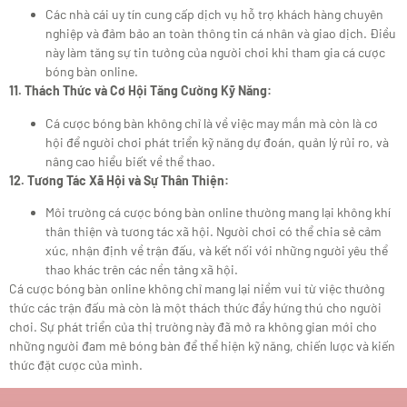
Các nhà cái uy tín cung cấp dịch vụ hỗ trợ khách hàng chuyên
nghiệp và đảm bảo an toàn thông tin cá nhân và giao dịch. Điều
này làm tăng sự tin tưởng của người chơi khi tham gia cá cược
bóng bàn online.
11. Thách Thức và Cơ Hội Tăng Cường Kỹ Năng:
Cá cược bóng bàn không chỉ là về việc may mắn mà còn là cơ
hội để người chơi phát triển kỹ năng dự đoán, quản lý rủi ro, và
nâng cao hiểu biết về thể thao.
12. Tương Tác Xã Hội và Sự Thân Thiện:
Môi trường cá cược bóng bàn online thường mang lại không khí
thân thiện và tương tác xã hội. Người chơi có thể chia sẻ cảm
xúc, nhận định về trận đấu, và kết nối với những người yêu thể
thao khác trên các nền tảng xã hội.
Cá cược bóng bàn online không chỉ mang lại niềm vui từ việc thưởng
thức các trận đấu mà còn là một thách thức đầy hứng thú cho người
chơi. Sự phát triển của thị trường này đã mở ra không gian mới cho
những người đam mê bóng bàn để thể hiện kỹ năng, chiến lược và kiến
thức đặt cược của mình.