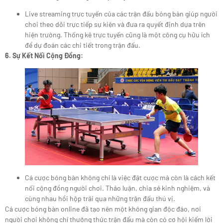
Live streaming trực tuyến của các trận đấu bóng bàn giúp người
chơi theo dõi trực tiếp sự kiện và đưa ra quyết định dựa trên
hiện trường. Thống kê trực tuyến cũng là một công cụ hữu ích
để dự đoán các chi tiết trong trận đấu.
6. Sự Kết Nối Cộng Đồng:
Cá cược bóng bàn không chỉ là việc đặt cược mà còn là cách kết
nối cộng đồng người chơi. Thảo luận, chia sẻ kinh nghiệm, và
cùng nhau hồi hộp trải qua những trận đấu thú vị.
Cá cược bóng bàn online đã tạo nên một không gian độc đáo, nơi
người chơi không chỉ thưởng thức trận đấu mà còn có cơ hội kiếm lời