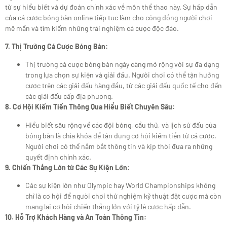
từ sự hiểu biết và dự đoán chính xác về môn thể thao này. Sự hấp dẫn
của cá cược bóng bàn online tiếp tục làm cho cộng đồng người chơi
mê mẩn và tìm kiếm những trải nghiệm cá cược độc đáo.
7. Thị Trường Cá Cược Bóng Bàn:
Thị trường cá cược bóng bàn ngày càng mở rộng với sự đa dạng
trong lựa chọn sự kiện và giải đấu. Người chơi có thể tận hưởng
cược trên các giải đấu hàng đầu, từ các giải đấu quốc tế cho đến
các giải đấu cấp địa phương.
8. Cơ Hội Kiếm Tiền Thông Qua Hiểu Biết Chuyên Sâu:
Hiểu biết sâu rộng về các đội bóng, cầu thủ, và lịch sử đấu của
bóng bàn là chìa khóa để tận dụng cơ hội kiếm tiền từ cá cược.
Người chơi có thể nắm bắt thông tin và kịp thời đưa ra những
quyết định chính xác.
9. Chiến Thắng Lớn từ Các Sự Kiện Lớn:
Các sự kiện lớn như Olympic hay World Championships không
chỉ là cơ hội để người chơi thử nghiệm kỹ thuật đặt cược mà còn
mang lại cơ hội chiến thắng lớn với tỷ lệ cược hấp dẫn.
10. Hỗ Trợ Khách Hàng và An Toàn Thông Tin: