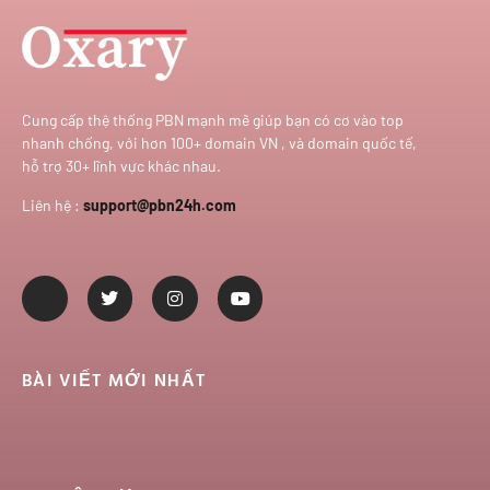
Cung cấp thệ thống PBN mạnh mẽ giúp bạn có cơ vào top
nhanh chống, với hơn 100+ domain VN , và domain quốc tế,
hỗ trợ 30+ lĩnh vực khác nhau.
Liên hệ :
support@pbn24h.com
BÀI VIẾT MỚI NHẤT