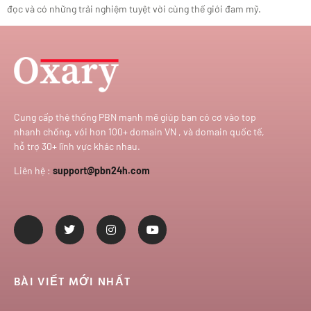
đọc và có những trải nghiệm tuyệt vời cùng thế giới đam mỹ.
Cung cấp thệ thống PBN mạnh mẽ giúp bạn có cơ vào top
nhanh chống, với hơn 100+ domain VN , và domain quốc tế,
hỗ trợ 30+ lĩnh vực khác nhau.
Liên hệ :
support@pbn24h.com
BÀI VIẾT MỚI NHẤT