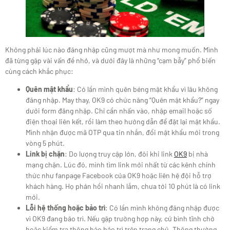
Không phải lúc nào đăng nhập cũng mượt mà như mong muốn. Mình
đã từng gặp vài vấn đề nhỏ, và dưới đây là những “cạm bẫy” phổ biến
cùng cách khắc phục:
Quên mật khẩu
: Có lần mình quên béng mật khẩu vì lâu không
đăng nhập. May thay, OK9 có chức năng “Quên mật khẩu?” ngay
dưới form đăng nhập. Chỉ cần nhấn vào, nhập email hoặc số
điện thoại liên kết, rồi làm theo hướng dẫn để đặt lại mật khẩu.
Mình nhận được mã OTP qua tin nhắn, đổi mật khẩu mới trong
vòng 5 phút.
Link bị chặn
: Do lượng truy cập lớn, đôi khi link
OK9
bị nhà
mạng chặn. Lúc đó, mình tìm link mới nhất từ các kênh chính
thức như fanpage Facebook của OK9 hoặc liên hệ đội hỗ trợ
khách hàng. Họ phản hồi nhanh lắm, chưa tới 10 phút là có link
mới.
Lỗi hệ thống hoặc bảo trì
: Có lần mình không đăng nhập được
vì OK9 đang bảo trì. Nếu gặp trường hợp này, cứ bình tĩnh chờ
hoặc kiểm tra thông báo bảo trì trên trang chủ. Thông thường,