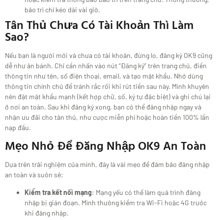
bảo trì chỉ kéo dài vài giờ.
Tân Thủ Chưa Có Tài Khoản Thì Làm
Sao?
Nếu bạn là người mới và chưa có tài khoản, đừng lo, đăng ký OK9 cũng
dễ như ăn bánh. Chỉ cần nhấn vào nút “Đăng ký” trên trang chủ, điền
thông tin như tên, số điện thoại, email, và tạo mật khẩu. Nhớ dùng
thông tin chính chủ để tránh rắc rối khi rút tiền sau này. Mình khuyên
nên đặt mật khẩu mạnh (kết hợp chữ, số, ký tự đặc biệt) và ghi chú lại
ở nơi an toàn. Sau khi đăng ký xong, bạn có thể đăng nhập ngay và
nhận ưu đãi cho tân thủ, như cược miễn phí hoặc hoàn tiền 100% lần
nạp đầu.
Mẹo Nhỏ Để Đăng Nhập OK9 An Toàn
Dựa trên trải nghiệm của mình, đây là vài mẹo để đảm bảo đăng nhập
an toàn và suôn sẻ:
Kiểm tra kết nối mạng
: Mạng yếu có thể làm quá trình đăng
nhập bị gián đoạn. Mình thường kiểm tra Wi-Fi hoặc 4G trước
khi đăng nhập.