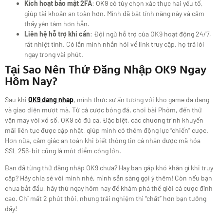
Kích hoạt bảo mật 2FA
: OK9 có tùy chọn xác thực hai yếu tố,
giúp tài khoản an toàn hơn. Mình đã bật tính năng này và cảm
thấy yên tâm hơn hẳn.
Liên hệ hỗ trợ khi cần
: Đội ngũ hỗ trợ của OK9 hoạt động 24/7,
rất nhiệt tình. Có lần mình nhắn hỏi về link truy cập, họ trả lời
ngay trong vài phút.
Tại Sao Nên Thử Đăng Nhập OK9 Ngay
Hôm Nay?
Sau khi
OK9 dang nhap
, mình thực sự ấn tượng với kho game đa dạng
và giao diện mượt mà. Từ cá cược bóng đá, chơi bài Phỏm, đến thử
vận may với xổ số, OK9 có đủ cả. Đặc biệt, các chương trình khuyến
mãi liên tục được cập nhật, giúp mình có thêm động lực “chiến” cược.
Hơn nữa, cảm giác an toàn khi biết thông tin cá nhân được mã hóa
SSL 256-bit cũng là một điểm cộng lớn.
Bạn đã từng thử đăng nhập OK9 chưa? Hay bạn gặp khó khăn gì khi truy
cập? Hãy chia sẻ với mình nhé, mình sẵn sàng gợi ý thêm! Còn nếu bạn
chưa bắt đầu, hãy thử ngay hôm nay để khám phá thế giới cá cược đỉnh
cao. Chỉ mất 2 phút thôi, nhưng trải nghiệm thì “chất” hơn bạn tưởng
đấy!