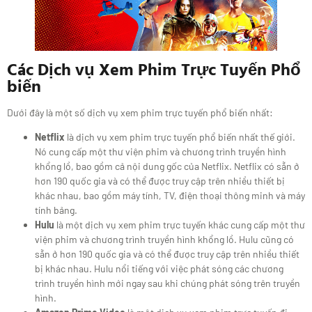
Các Dịch vụ Xem Phim Trực Tuyến Phổ
biến
Dưới đây là một số dịch vụ xem phim trực tuyến phổ biến nhất:
Netflix
là dịch vụ xem phim trực tuyến phổ biến nhất thế giới.
Nó cung cấp một thư viện phim và chương trình truyền hình
khổng lồ, bao gồm cả nội dung gốc của Netflix. Netflix có sẵn ở
hơn 190 quốc gia và có thể được truy cập trên nhiều thiết bị
khác nhau, bao gồm máy tính, TV, điện thoại thông minh và máy
tính bảng.
Hulu
là một dịch vụ xem phim trực tuyến khác cung cấp một thư
viện phim và chương trình truyền hình khổng lồ. Hulu cũng có
sẵn ở hơn 190 quốc gia và có thể được truy cập trên nhiều thiết
bị khác nhau. Hulu nổi tiếng với việc phát sóng các chương
trình truyền hình mới ngay sau khi chúng phát sóng trên truyền
hình.