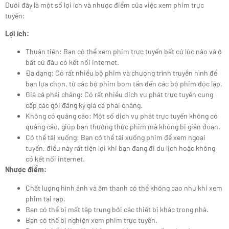
Dưới đây là một số lợi ích và nhược điểm của việc xem phim trực
tuyến:
Lợi ích:
Thuận tiện: Bạn có thể xem phim trực tuyến bất cứ lúc nào và ở
bất cứ đâu có kết nối internet.
Đa dạng: Có rất nhiều bộ phim và chương trình truyền hình để
bạn lựa chọn, từ các bộ phim bom tấn đến các bộ phim độc lập.
Giá cả phải chăng: Có rất nhiều dịch vụ phát trực tuyến cung
cấp các gói đăng ký giá cả phải chăng.
Không có quảng cáo: Một số dịch vụ phát trực tuyến không có
quảng cáo, giúp bạn thưởng thức phim mà không bị gián đoạn.
Có thể tải xuống: Bạn có thể tải xuống phim để xem ngoại
tuyến, điều này rất tiện lợi khi bạn đang đi du lịch hoặc không
có kết nối internet.
Nhược điểm:
Chất lượng hình ảnh và âm thanh có thể không cao như khi xem
phim tại rạp.
Bạn có thể bị mất tập trung bởi các thiết bị khác trong nhà.
Bạn có thể bị nghiện xem phim trực tuyến.