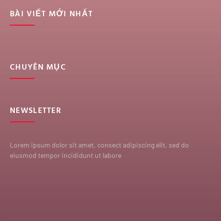
BÀI VIẾT MỚI NHẤT
CHUYÊN MỤC
NEWSLETTER
Lorem ipsum dolor sit amet, consect adipiscing elit, sed do
eiusmod tempor incididunt ut labore