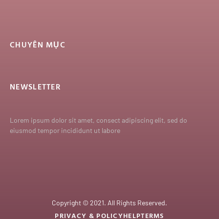
CHUYÊN MỤC
NEWSLETTER
Lorem ipsum dolor sit amet, consect adipiscing elit, sed do
eiusmod tempor incididunt ut labore
Copyright © 2021. All Rights Reserved.
PRIVACY & POLICY
HELP
TERMS