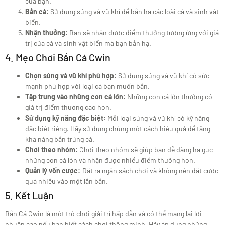
của bạn.
Bắn cá:
Sử dụng súng và vũ khí để bắn hạ các loài cá và sinh vật
biển.
Nhận thưởng:
Bạn sẽ nhận được điểm thưởng tương ứng với giá
trị của cá và sinh vật biển mà bạn bắn hạ.
4. Mẹo Chơi Bắn Cá Cwin
Chọn súng và vũ khí phù hợp:
Sử dụng súng và vũ khí có sức
mạnh phù hợp với loại cá bạn muốn bắn.
Tập trung vào những con cá lớn:
Những con cá lớn thường có
giá trị điểm thưởng cao hơn.
Sử dụng kỹ năng đặc biệt:
Mỗi loại súng và vũ khí có kỹ năng
đặc biệt riêng. Hãy sử dụng chúng một cách hiệu quả để tăng
khả năng bắn trúng cá.
Chơi theo nhóm:
Chơi theo nhóm sẽ giúp bạn dễ dàng hạ gục
những con cá lớn và nhận được nhiều điểm thưởng hơn.
Quản lý vốn cược:
Đặt ra ngân sách chơi và không nên đặt cược
quá nhiều vào một lần bắn.
5. Kết Luận
Bắn Cá Cwin là một trò chơi giải trí hấp dẫn và có thể mang lại lợi
nhuận cao nếu bạn biết cách chơi thông minh. Hãy áp dụng những