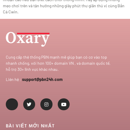
mẹo chơi trên và tận hưởng những giây phút thư giãn thú vị cùng Bắn
Cá Cwin.
Cung cấp thệ thống PBN mạnh mẽ giúp bạn có cơ vào top
nhanh chống, với hơn 100+ domain VN , và domain quốc tế,
hỗ trợ 30+ lĩnh vực khác nhau.
Liên hệ :
support@pbn24h.com
BÀI VIẾT MỚI NHẤT