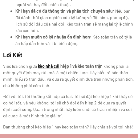
người và thay đổi chiến thuật.
Khi bạn đã có đủ thông tin và phân tích chuyên sâu:
Nếu bạn
đã dành thời gian nghiên cứu kỹ lưỡng về đội hình, phong độ,
lịch sử đối đầu của hai đội, kèo toàn trận sẽ mang lại tỷ lệ chính
xác cao hơn.
Khi bạn muốn có lợi nhuận ổn định hơn:
Kèo toàn trận có tỷ lệ
ăn hấp dẫn hơn và ít bị biến động.
Lời Kết
Việc lựa chọn giữa
kèo nhà cái
hiệp 1 và kèo toàn trận
không phải là
một quyết định may rủi, mà là một chiến lược. Hãy hiểu rõ bản thân
mình, hiểu rõ trận đấu, và đưa ra quyết định dựa trên những phân tích,
chứ không phải cảm tính.
Đối với tôi, tôi thường kết hợp cả hai. Tôi sẽ đặt kèo hiệp 1 khi thấy có
cơ hội tốt, và nếu không, tôi sẽ chờ đợi đến hiệp 2 để đưa ra quyết
định cuối cùng. Quan trọng nhất, hãy luôn chơi có trách nhiệm và coi
cá cược là một hình thức giải trí.
Bạn thường chơi kèo hiệp 1 hay kèo toàn trận? Hãy chia sẻ với tôi nhé!