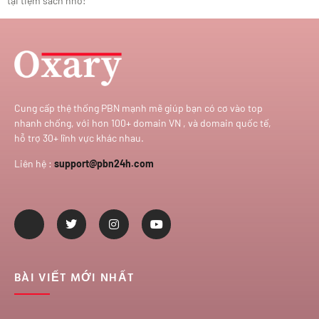
tại tiệm sách nhỏ!
Cung cấp thệ thống PBN mạnh mẽ giúp bạn có cơ vào top
nhanh chống, với hơn 100+ domain VN , và domain quốc tế,
hỗ trợ 30+ lĩnh vực khác nhau.
Liên hệ :
support@pbn24h.com
BÀI VIẾT MỚI NHẤT