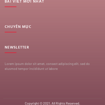
BÀI VIẾT MỚI NHẤT
CHUYÊN MỤC
NEWSLETTER
Lorem ipsum dolor sit amet, consect adipiscing elit, sed do
eiusmod tempor incididunt ut labore
Copyright © 2021. All Rights Reserved.