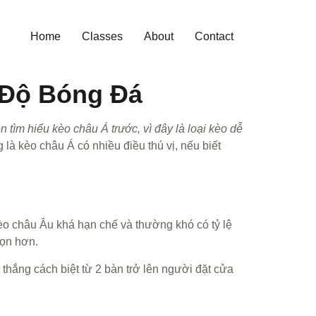
Home
Classes
About
Contact
 Độ Bóng Đá
 tìm hiểu kèo châu Á trước, vì đây là loại kèo dễ
 là kèo châu Á có nhiều điều thú vị, nếu biết
kèo châu Âu khá hạn chế và thường khó có tỷ lệ
họn hơn.
họ thắng cách biệt từ 2 bàn trở lên người đặt cửa