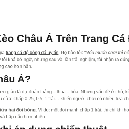
èo Châu Á Trên Trang Cá
gia
trang cá độ bóng đá uy tín
. Họ bảo tôi:
“Nếu muốn chơi thì nên
 tôi khá bỡ ngỡ, nhưng sau vài lần trải nghiệm, tôi nhận ra đúng
ắng cao hơn hẳn.
châu Á?
 đơn giản là dự đoán thắng – thua – hòa. Nhưng vấn đề ở chỗ, 
ều cửa: chấp 0.25, 0.5, 1 trái… khiến người chơi có nhiều lựa c
iữa hai đội bóng
. Ví dụ: một đội mạnh chấp 1 trái, thì chỉ khi 
 và hấp dẫn hơn nhiều.