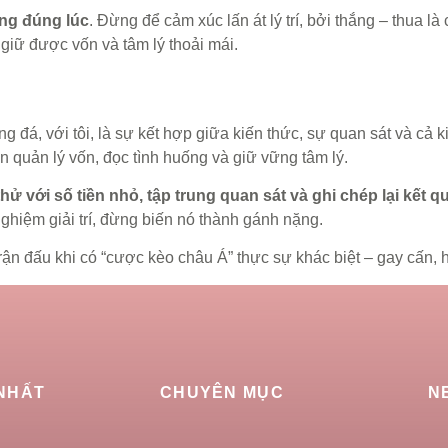
ừng đúng lúc
. Đừng để cảm xúc lấn át lý trí, bởi thắng – thua là
 giữ được vốn và tâm lý thoải mái.
g đá, với tôi, là sự kết hợp giữa kiến thức, sự quan sát và cả 
n quản lý vốn, đọc tình huống và giữ vững tâm lý.
thử với số tiền nhỏ, tập trung quan sát và ghi chép lại kết q
nghiệm giải trí, đừng biến nó thành gánh nặng.
rận đấu khi có “cược kèo châu Á” thực sự khác biệt – gay cấn, 
 NHẤT
CHUYÊN MỤC
N