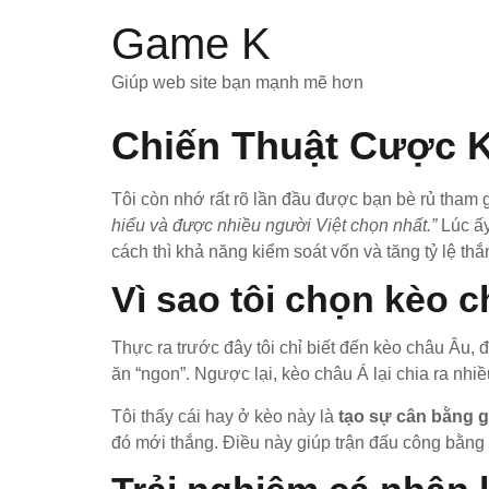
Game K
Giúp web site bạn mạnh mẽ hơn
Chiến Thuật Cược K
Tôi còn nhớ rất rõ lần đầu được bạn bè rủ tham 
hiểu và được nhiều người Việt chọn nhất.”
Lúc ấy
cách thì khả năng kiểm soát vốn và tăng tỷ lệ th
Vì sao tôi chọn kèo 
Thực ra trước đây tôi chỉ biết đến kèo châu Âu,
ăn “ngon”. Ngược lại, kèo châu Á lại chia ra nhi
Tôi thấy cái hay ở kèo này là
tạo sự cân bằng g
đó mới thắng. Điều này giúp trận đấu công bằng