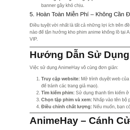
banner gây khó chịu.
5. Hoàn Toàn Miễn Phí – Không Cần 
Điều tuyệt vời nhất là tất cả những lợi ích trên
nào để tận hưởng kho phim anime khổng lồ tại A
VIP.
Hướng Dẫn Sử Dụng 
Việc sử dụng AnimeHay vô cùng đơn giản:
Truy cập website:
Mở trình duyệt web của b
để tránh các trang giả mạo).
Tìm kiếm phim:
Sử dụng thanh tìm kiếm ở 
Chọn tập phim và xem:
Nhấp vào tên bộ p
Điều chỉnh chất lượng:
Nếu muốn, bạn có 
AnimeHay – Cánh Cử