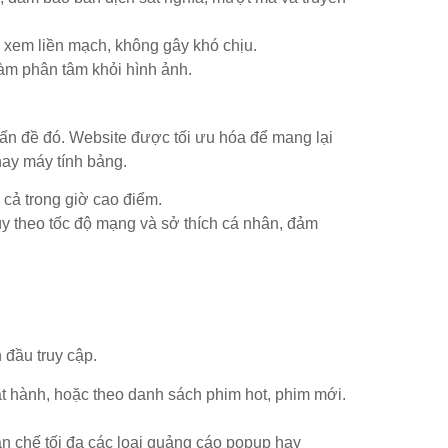
m xem liền mạch, không gây khó chịu.
àm phân tâm khỏi hình ảnh.
vấn đề đó. Website được tối ưu hóa để mang lại
 hay máy tính bảng.
 cả trong giờ cao điểm.
y theo tốc độ mạng và sở thích cá nhân, đảm
 đầu truy cập.
t hành, hoặc theo danh sách phim hot, phim mới.
n chế tối đa các loại quảng cáo popup hay