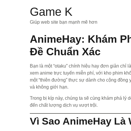
Game K
Giúp web site bạn mạnh mẽ hơn
AnimeHay: Khám Phá
Đề Chuẩn Xác
Bạn là một “otaku” chính hiệu hay đơn giản chỉ
xem anime trực tuyến miễn phí, với kho phim kh
một “thiên đường” thực sự dành cho cộng đồng y
và không giới hạn.
Trong bị kíp này, chúng ta sẽ cùng khám phá lý 
đến chất lượng dịch vụ vượt trội.
Vì Sao AnimeHay Là