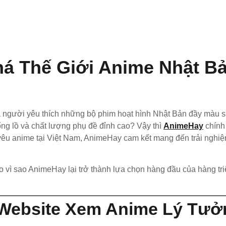
 Thế Giới Anime Nhật Bả
 là người yêu thích những bộ phim hoạt hình Nhật Bản đầy màu 
ổng lồ và chất lượng phụ đề đỉnh cao? Vậy thì
AnimeHay
chính 
êu anime tại Việt Nam, AnimeHay cam kết mang đến trải nghiệm
do vì sao AnimeHay lại trở thành lựa chọn hàng đầu của hàng t
 Website Xem Anime Lý Tư