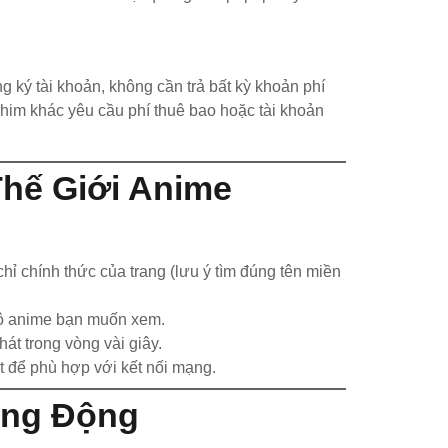
g ký tài khoản, không cần trả bất kỳ khoản phí
him khác yêu cầu phí thuê bao hoặc tài khoản
hế Giới Anime
hỉ chính thức của trang (lưu ý tìm đúng tên miền
bộ anime bạn muốn xem.
át trong vòng vài giây.
t để phù hợp với kết nối mạng.
ống Động