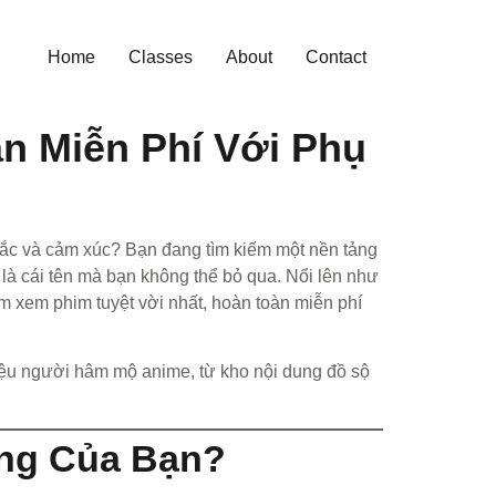
Home
Classes
About
Contact
n Miễn Phí Với Phụ
sắc và cảm xúc? Bạn đang tìm kiếm một nền tảng
là cái tên mà bạn không thể bỏ qua. Nổi lên như
 xem phim tuyệt vời nhất, hoàn toàn miễn phí
riệu người hâm mộ anime, từ kho nội dung đồ sộ
ởng Của Bạn?