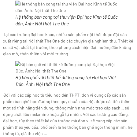
Hệ thống bàn cong tại thư viện Đại học Kinh tế Quốc
dân. Ảnh:
Nội thất The One
Tại các trường đại học khác, nhiều sản phẩm nội thất được đặt sản
xuất riêng tại Nội thất The One do các chuyên gia nghiệm thu. Thiết kế
cơ sở vật chất tại trường theo phong cách hiện đại, hướng đến không
gian mở, thân thiện với môi trường.
Bộ bàn ghế với thiết kế đường cong tại Đại học Việt
Đức. Ảnh:
Nội thất The One
Đối với các cấp học từ tiểu học đến THPT, đơn vị cung cấp các sản
phẩm bàn ghế học đường theo quy chuẩn của Bộ, được cải tiến thêm
một số tính năng tiện dụng, thông minh như móc treo cặp sách… sử
dụng chất liệu melamine hoặc gỗ tự nhiên. Với các trường cao đẳng,
đại học, tùy theo thiết kế của trường mà đơn vị sẽ cung cấp các sản
phẩm theo yêu cầu, phổ biến là hệ thống bàn ghế ngồi thông minh, hệ
thống tủ, giá thư viện …