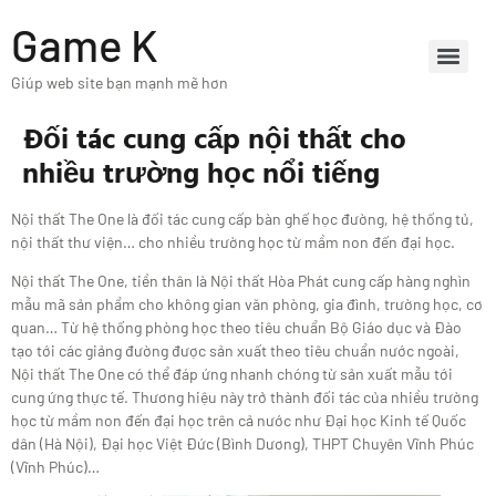
Game K
Giúp web site bạn mạnh mẽ hơn
Đối tác cung cấp nội thất cho
nhiều trường học nổi tiếng
Nội thất The One là đối tác cung cấp bàn ghế học đường, hệ thống tủ,
nội thất thư viện… cho nhiều trường học từ mầm non đến đại học.
Nội thất The One, tiền thân là Nội thất Hòa Phát cung cấp hàng nghìn
mẫu mã sản phẩm cho không gian văn phòng, gia đình, trường học, cơ
quan… Từ hệ thống phòng học theo tiêu chuẩn Bộ Giáo dục và Đào
tạo tới các giảng đường được sản xuất theo tiêu chuẩn nước ngoài,
Nội thất The One có thể đáp ứng nhanh chóng từ sản xuất mẫu tới
cung ứng thực tế. Thương hiệu này trở thành đối tác của nhiều trường
học từ mầm non đến đại học trên cả nước như Đại học Kinh tế Quốc
dân (Hà Nội), Đại học Việt Đức (Bình Dương), THPT Chuyên Vĩnh Phúc
(Vĩnh Phúc)…