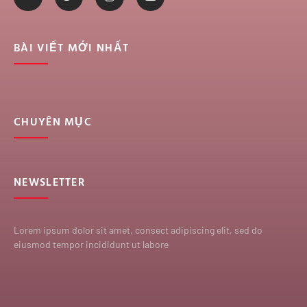
BÀI VIẾT MỚI NHẤT
CHUYÊN MỤC
NEWSLETTER
Lorem ipsum dolor sit amet, consect adipiscing elit, sed do
eiusmod tempor incididunt ut labore