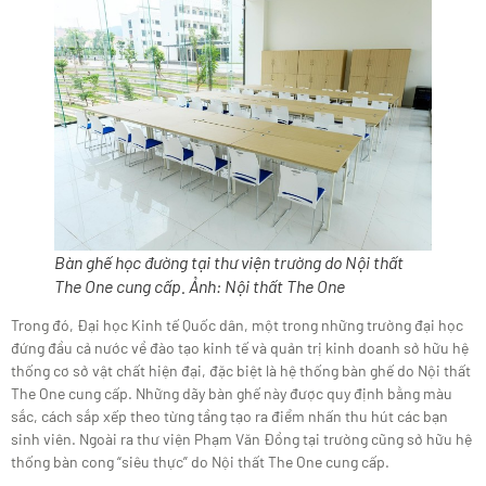
Bàn ghế học đường tại thư viện trường do Nội thất
The One cung cấp. Ảnh:
Nội thất The One
Trong đó, Đại học Kinh tế Quốc dân, một trong những trường đại học
đứng đầu cả nước về đào tạo kinh tế và quản trị kinh doanh sở hữu hệ
thống cơ sở vật chất hiện đại, đặc biệt là hệ thống bàn ghế do Nội thất
The One cung cấp. Những dãy bàn ghế này được quy định bằng màu
sắc, cách sắp xếp theo từng tầng tạo ra điểm nhấn thu hút các bạn
sinh viên. Ngoài ra thư viện Phạm Văn Đồng tại trường cũng sở hữu hệ
thống bàn cong “siêu thực” do Nội thất The One cung cấp.