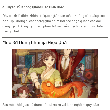
3. Tuyệt Đối Không Quảng Cáo Gián Đoạn
Đây chính là điểm khiến tôi “gục ngã” hoàn toàn. Không có quảng cáo
pop-up, không bị cắt ngang giữa phim bởi các đoạn quảng cáo dài
dằng dặc. Trải nghiệm xem phim trở nên liền mạch và tập trung hơn
bao giờ hết.
Mẹo Sử Dụng hhninja Hiệu Quả
Sau một thời gian sử dụng, tôi đã rút ra vài kinh nghiệm quý báu: