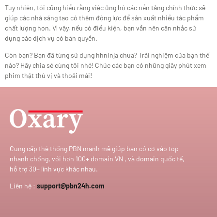
Tuy nhiên, tôi cũng hiểu rằng việc ủng hộ các nền tảng chính thức sẽ
giúp các nhà sáng tạo có thêm động lực để sản xuất nhiều tác phẩm
chất lượng hơn. Vì vậy, nếu có điều kiện, bạn vẫn nên cân nhắc sử
dụng các dịch vụ có bản quyền.
Còn bạn? Bạn đã từng sử dụng hhninja chưa? Trải nghiệm của bạn thế
nào? Hãy chia sẻ cùng tôi nhé! Chúc các bạn có những giây phút xem
phim thật thú vị và thoải mái!
Cung cấp thệ thống PBN mạnh mẽ giúp bạn có cơ vào top
nhanh chống, với hơn 100+ domain VN , và domain quốc tế,
hỗ trợ 30+ lĩnh vực khác nhau.
Liên hệ :
support@pbn24h.com