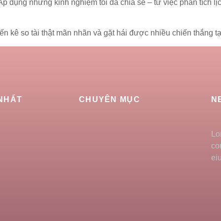
 Áp dụng những kinh nghiệm tôi đã chia sẻ – từ việc phân tích lịc
n kê so tài thật mãn nhãn và gặt hái được nhiều chiến thắng t
 NHẤT
CHUYÊN MỤC
N
Lo
co
ei