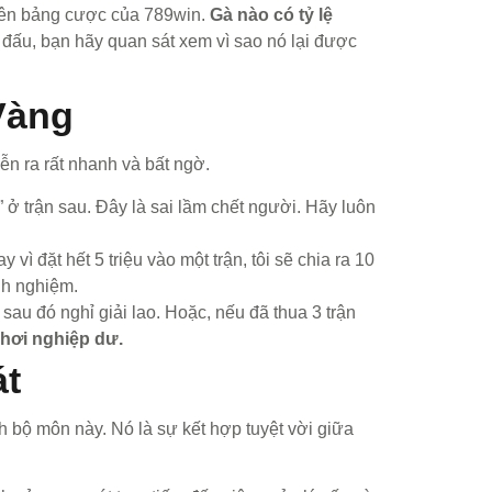
 trên bảng cược của 789win.
Gà nào có tỷ lệ
 đấu, bạn hãy quan sát xem vì sao nó lại được
Vàng
ễn ra rất nhanh và bất ngờ.
 ở trận sau. Đây là sai lầm chết người. Hãy luôn
vì đặt hết 5 triệu vào một trận, tôi sẽ chia ra 10
inh nghiệm.
, sau đó nghỉ giải lao. Hoặc, nếu đã thua 3 trận
chơi nghiệp dư.
át
 bộ môn này. Nó là sự kết hợp tuyệt vời giữa