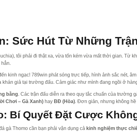
n: Sức Hút Từ Những Trậ
ia), tôi phải đi thật xa, vừa tốn kém vừa mất thời gian. Từ k
 hẳn.
ến kinh ngạc! 789win phát sóng trực tiếp, hình ảnh sắc nét, â
 của khán giả tại trường đấu. Cảm giác như mình đang ngồi ở hàn
ng bằng
. Các trận đấu diễn ra theo quy tắc chuẩn của trường 
ời Chơi – Gà Xanh)
hay
BĐ (Hòa)
. Đơn giản, nhưng không hề
o: Bí Quyết Đặt Cược Không
, đá gà Thomo cần bạn phải vận dụng cả
kinh nghiệm thực chi