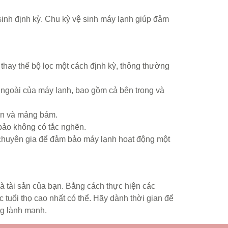
inh định kỳ. Chu kỳ vệ sinh máy lạnh giúp đảm
 thay thế bộ lọc một cách định kỳ, thông thường
 ngoài của máy lạnh, bao gồm cả bên trong và
ẩn và mảng bám.
ảo không có tắc nghẽn.
 chuyên gia để đảm bảo máy lạnh hoạt động một
à tài sản của bạn. Bằng cách thực hiện các
tuổi thọ cao nhất có thể. Hãy dành thời gian để
ng lành mạnh.