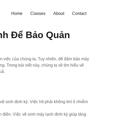
Home
Classes
About
Contact
ạnh Để Bảo Quản
làm việc của chúng ta. Tuy nhiên, để đảm bảo máy
g. Trong bài viết này, chúng ta sẽ tìm hiểu về
uả.
ệ sinh định kỳ. Việc hít phải không khí ô nhiễm
 điện. Việc vệ sinh máy lạnh định kỳ giúp tăng