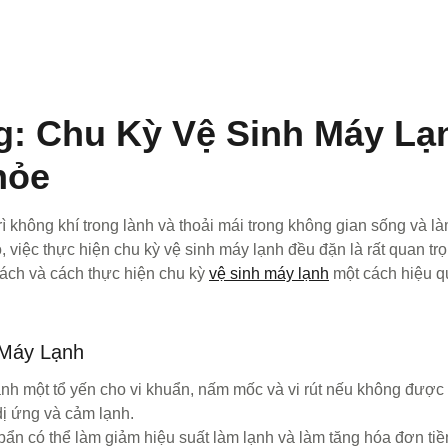
g: Chu Kỳ Vệ Sinh Máy L
hỏe
trì không khí trong lành và thoải mái trong không gian sống và 
 việc thực hiện chu kỳ vệ sinh máy lạnh đều đặn là rất quan trọn
cách và cách thực hiện chu kỳ
vệ sinh máy lạnh
một cách hiệu q
 Máy Lạnh
ành một tổ yến cho vi khuẩn, nấm mốc và vi rút nếu không được v
dị ứng và cảm lạnh.
bẩn có thể làm giảm hiệu suất làm lạnh và làm tăng hóa đơn tiền