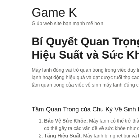
Game K
Giúp web site bạn mạnh mẽ hơn
Bí Quyết Quan Trọn
Hiệu Suất và Sức K
Máy lạnh đóng vai trò quan trọng trong việc duy 
lạnh hoạt động hiệu quả và đạt được tuổi thọ cao,
tầm quan trọng của việc vệ sinh máy lạnh đúng 
Tầm Quan Trọng của Chu Kỳ Vệ Sinh
Bảo Vệ Sức Khỏe:
Máy lạnh có thể trở th
có thể gây ra các vấn đề về sức khỏe như 
Tăng Hiệu Suất:
Máy lạnh bị nghẹt bụi và 