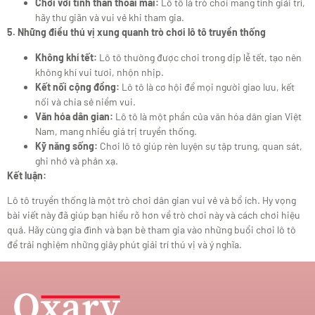
Chơi với tinh thần thoải mái:
Lô tô là trò chơi mang tính giải trí,
hãy thư giãn và vui vẻ khi tham gia.
5. Những điều thú vị xung quanh trò chơi lô tô truyền thống
Không khí tết:
Lô tô thường được chơi trong dịp lễ tết, tạo nên
không khí vui tươi, nhộn nhịp.
Kết nối cộng đồng:
Lô tô là cơ hội để mọi người giao lưu, kết
nối và chia sẻ niềm vui.
Văn hóa dân gian:
Lô tô là một phần của văn hóa dân gian Việt
Nam, mang nhiều giá trị truyền thống.
Kỹ năng sống:
Chơi lô tô giúp rèn luyện sự tập trung, quan sát,
ghi nhớ và phản xạ.
Kết luận:
Lô tô truyền thống là một trò chơi dân gian vui vẻ và bổ ích. Hy vọng
bài viết này đã giúp bạn hiểu rõ hơn về trò chơi này và cách chơi hiệu
quả. Hãy cùng gia đình và bạn bè tham gia vào những buổi chơi lô tô
để trải nghiệm những giây phút giải trí thú vị và ý nghĩa.