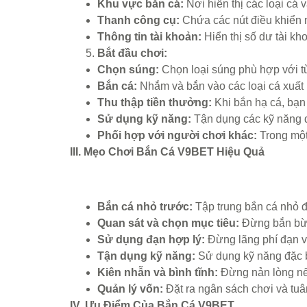
Khu vực bắn cá:
Nơi hiển thị các loại cá 
Thanh công cụ:
Chứa các nút điều khiển 
Thông tin tài khoản:
Hiển thị số dư tài kh
Bắt đầu chơi:
Chọn súng:
Chọn loại súng phù hợp với từ
Bắn cá:
Nhắm và bắn vào các loại cá xuất 
Thu thập tiền thưởng:
Khi bắn hạ cá, bạn 
Sử dụng kỹ năng:
Tận dụng các kỹ năng đ
Phối hợp với người chơi khác:
Trong một
III. Mẹo Chơi Bắn Cá V9BET Hiệu Quả
Bắn cá nhỏ trước:
Tập trung bắn cá nhỏ đ
Quan sát và chọn mục tiêu:
Đừng bắn bừa 
Sử dụng đạn hợp lý:
Đừng lãng phí đạn v
Tận dụng kỹ năng:
Sử dụng kỹ năng đặc bi
Kiên nhẫn và bình tĩnh:
Đừng nản lòng nếu
Quản lý vốn:
Đặt ra ngân sách chơi và tuâ
IV. Ưu Điểm Của Bắn Cá V9BET