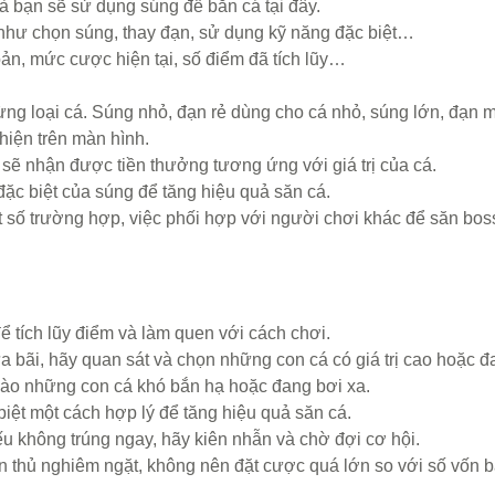
và bạn sẽ sử dụng súng để bắn cá tại đây.
như chọn súng, thay đạn, sử dụng kỹ năng đặc biệt…
oản, mức cược hiện tại, số điểm đã tích lũy…
ng loại cá. Súng nhỏ, đạn rẻ dùng cho cá nhỏ, súng lớn, đạn 
hiện trên màn hình.
sẽ nhận được tiền thưởng tương ứng với giá trị của cá.
ặc biệt của súng để tăng hiệu quả săn cá.
 số trường hợp, việc phối hợp với người chơi khác để săn boss
ể tích lũy điểm và làm quen với cách chơi.
bãi, hãy quan sát và chọn những con cá có giá trị cao hoặc đ
ào những con cá khó bắn hạ hoặc đang bơi xa.
ệt một cách hợp lý để tăng hiệu quả săn cá.
 không trúng ngay, hãy kiên nhẫn và chờ đợi cơ hội.
n thủ nghiêm ngặt, không nên đặt cược quá lớn so với số vốn b