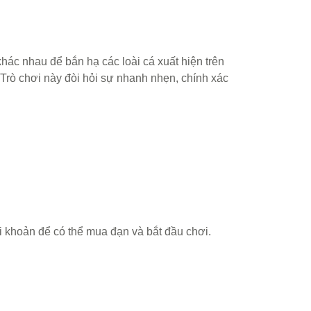
hác nhau để bắn hạ các loài cá xuất hiện trên
 Trò chơi này đòi hỏi sự nhanh nhẹn, chính xác
i khoản để có thể mua đạn và bắt đầu chơi.