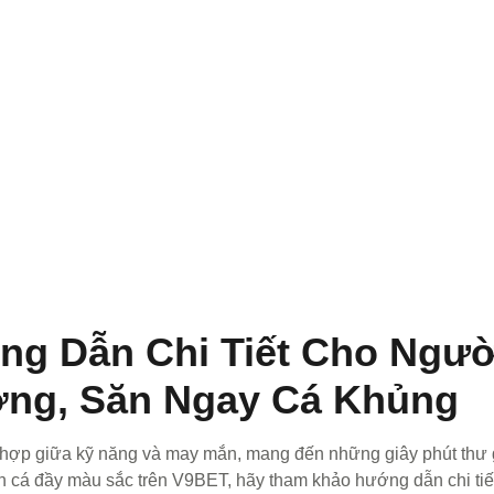
g Dẫn Chi Tiết Cho Ngườ
ơng, Săn Ngay Cá Khủng
 kết hợp giữa kỹ năng và may mắn, mang đến những giây phút thư
 cá đầy màu sắc trên V9BET, hãy tham khảo hướng dẫn chi tiết