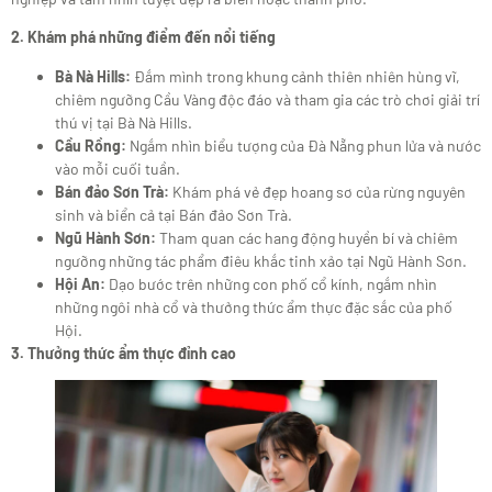
2. Khám phá những điểm đến nổi tiếng
Bà Nà Hills:
Đắm mình trong khung cảnh thiên nhiên hùng vĩ,
chiêm ngưỡng Cầu Vàng độc đáo và tham gia các trò chơi giải trí
thú vị tại Bà Nà Hills.
Cầu Rồng:
Ngắm nhìn biểu tượng của Đà Nẵng phun lửa và nước
vào mỗi cuối tuần.
Bán đảo Sơn Trà:
Khám phá vẻ đẹp hoang sơ của rừng nguyên
sinh và biển cả tại Bán đảo Sơn Trà.
Ngũ Hành Sơn:
Tham quan các hang động huyền bí và chiêm
ngưỡng những tác phẩm điêu khắc tinh xảo tại Ngũ Hành Sơn.
Hội An:
Dạo bước trên những con phố cổ kính, ngắm nhìn
những ngôi nhà cổ và thưởng thức ẩm thực đặc sắc của phố
Hội.
3. Thưởng thức ẩm thực đỉnh cao