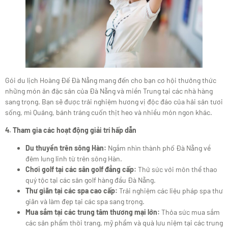
Gói du lịch Hoàng Đế Đà Nẵng mang đến cho bạn cơ hội thưởng thức
những món ăn đặc sản của Đà Nẵng và miền Trung tại các nhà hàng
sang trọng. Bạn sẽ được trải nghiệm hương vị độc đáo của hải sản tươi
sống, mì Quảng, bánh tráng cuốn thịt heo và nhiều món ngon khác.
4. Tham gia các hoạt động giải trí hấp dẫn
Du thuyền trên sông Hàn:
Ngắm nhìn thành phố Đà Nẵng về
đêm lung linh từ trên sông Hàn.
Chơi golf tại các sân golf đẳng cấp:
Thử sức với môn thể thao
quý tộc tại các sân golf hàng đầu Đà Nẵng.
Thư giãn tại các spa cao cấp:
Trải nghiệm các liệu pháp spa thư
giãn và làm đẹp tại các spa sang trọng.
Mua sắm tại các trung tâm thương mại lớn:
Thỏa sức mua sắm
các sản phẩm thời trang, mỹ phẩm và quà lưu niệm tại các trung