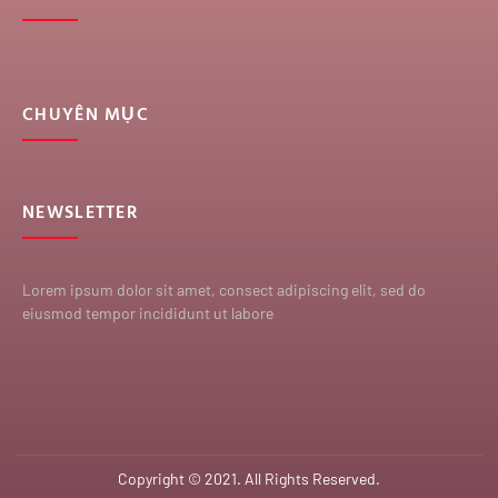
CHUYÊN MỤC
NEWSLETTER
Lorem ipsum dolor sit amet, consect adipiscing elit, sed do
eiusmod tempor incididunt ut labore
Copyright © 2021. All Rights Reserved.