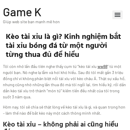
Game K
Giúp web site bạn mạnh mẽ hơn
Kèo tài xỉu là gì? Kinh nghiệm bắt
tài xỉu bóng đá từ một người
từng thua đủ để hiểu
Tôi còn nhớ lần đầu tiên nghe thấy cụm từ “kèo tài xỉu
ww88
” từ một
người bạn. Nó nghe lạ lẫm và hơi khó hiểu. Sau đó tôi mất gần 3 triệu
đồng chỉ vì không phân biệt nổi tài xỉu với kèo châu Á. Thật sự xấu hổ,
nhưng cũng nhờ những lần thua đó mà tôi ngồi lại, tìm hiểu kỹ, rồi dần
dần kèo tài xỉu trở thành “món tủ” kiếm tiền đều nhất của tôi trong
suốt 3 năm qua.
Hôm nay, tôi sẽ chia sẻ thật lòng về kèo tài xỉu là gì, và quan trọng hơn
– làm thế nào để bắt kèo này một cách thông minh nhất.
Kèo tài xỉu – không phải ai cũng hiểu