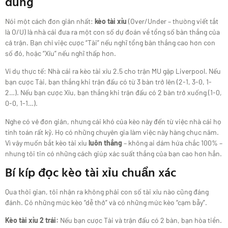
đúng
Nói một cách đơn giản nhất:
kèo tài xỉu
(Over/Under – thường viết tắt
là O/U) là nhà cái đưa ra một con số dự đoán về tổng số bàn thắng của
cả trận. Bạn chỉ việc cược “Tài” nếu nghĩ tổng bàn thắng cao hơn con
số đó, hoặc “Xỉu” nếu nghĩ thấp hơn.
Ví dụ thực tế: Nhà cái ra kèo tài xỉu 2.5 cho trận MU gặp Liverpool. Nếu
bạn cược Tài, bạn thắng khi trận đấu có từ 3 bàn trở lên (2-1, 3-0, 1-
2…). Nếu bạn cược Xỉu, bạn thắng khi trận đấu có 2 bàn trở xuống (1-0,
0-0, 1-1…).
Nghe có vẻ đơn giản, nhưng cái khó của kèo này đến từ việc nhà cái họ
tính toán rất kỹ. Họ có những chuyên gia làm việc này hàng chục năm.
Vì vậy muốn bắt kèo tài xỉu
luôn thắng
– không ai dám hứa chắc 100% –
nhưng tôi tin có những cách giúp xác suất thắng của bạn cao hơn hẳn.
Bí kíp đọc kèo tài xỉu chuẩn xác
Qua thời gian, tôi nhận ra không phải con số tài xỉu nào cũng đáng
đánh. Có những mức kèo “dễ thở” và có những mức kèo “cạm bẫy”.
Kèo tài xỉu 2 trái:
Nếu bạn cược Tài và trận đấu có 2 bàn, bạn hòa tiền.