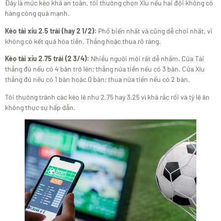
Đây là mức kèo khá an toàn, tôi thường chọn Xỉu nếu hai đội không có
hàng công quá mạnh.
Kèo tài xỉu 2.5 trái (hay 2 1/2):
Phổ biến nhất và cũng dễ chơi nhất, vì
không có kết quả hòa tiền. Thắng hoặc thua rõ ràng.
Kèo tài xỉu 2.75 trái (2 3/4):
Nhiều người mới rất dễ nhầm. Cửa Tài
thắng đủ nếu có 4 bàn trở lên; thắng nửa tiền nếu có 3 bàn. Cửa Xỉu
thắng đủ nếu có 1 bàn hoặc 0 bàn; thua nửa tiền nếu có 2 bàn.
Tôi thường tránh các kèo lẻ như 2.75 hay 3.25 vì khá rắc rối và tỷ lệ ăn
không thực sự hấp dẫn.