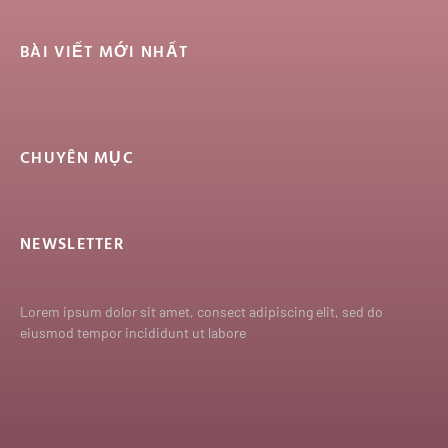
BÀI VIẾT MỚI NHẤT
CHUYÊN MỤC
NEWSLETTER
Lorem ipsum dolor sit amet, consect adipiscing elit, sed do
eiusmod tempor incididunt ut labore