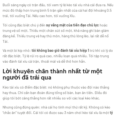
Buổi sáng ngày có trận đấu, tôi xem tỷ lệ kèo tài xỉu nhà cái đưa ra. Nếu
mức đó thấp hơn trung bình 5 trận gần nhất của cả hai đội khoảng 0.5
trái, tôi xuống Tài. Nếu cao hơn, tôi xuống Xỉu.
Tôi cũng đặc biệt chú ý đến
sự vắng mặt của tiền đạo chủ lực
hoặc
trung vệ số một. Thiếu một chân sút số một, khả năng ghi bàn giảm
đáng kể. Thiếu trung vệ hay thủ môn, hàng thủ lỏng lẻo, lại rất dễ nổ
Tài.
Và một bí kíp nhỏ:
tôi không bao giờ đánh tài xỉu hiệp 1
trừ khi có lý do
rất đặc biệt. Tỷ lệ rủi ro quá cao, nhiễu loạn quá nhiều. Tôi tập trung
vào đánh tài xỉu cả trận, thoải mái và dễ thở hơn hẳn.
Lời khuyên chân thành nhất từ một
người đã trải qua
Kèo tài xỉu có điểm đặc biệt: nó không phụ thuộc vào đội nào thắng
hay thua. Chỉ cần bạn đoán đúng tổng số bàn, bạn ăn tiền. Điều đó
giúp tôi bớt căng thẳng hơn rất nhiều so với các loại kèo khác.
Nhưng cũng đừng quên: nhà cái họ tính mọi thứ rất kỹ. Không có kèo
“chắc ăn” tuyệt đối. Cái tôi có được sau 3 năm chơi kèo tài xỉu là một
tỷ