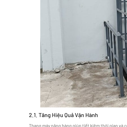
2.1. Tăng Hiệu Quả Vận Hành
Thang máy nâng hàng giúp tiết kiệm thời gian và 