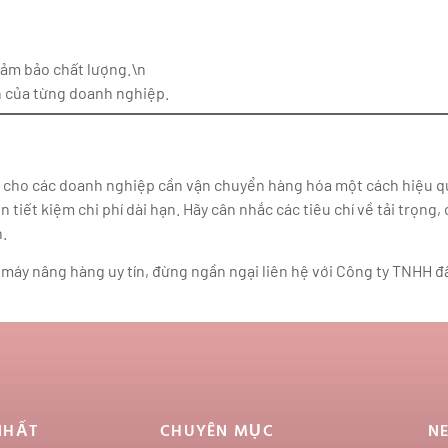
đảm bảo chất lượng.\n
h của từng doanh nghiệp.
 cho các doanh nghiệp cần vận chuyển hàng hóa một cách hiệu qu
n tiết kiệm chi phí dài hạn. Hãy cân nhắc các tiêu chí về tải trọn
.
máy nâng hàng uy tín, đừng ngần ngại liên hệ với Công ty TNHH đầ
NHẤT
CHUYÊN MỤC
N