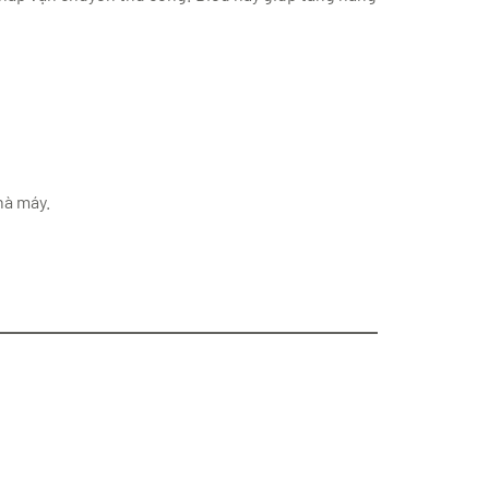
hà máy.