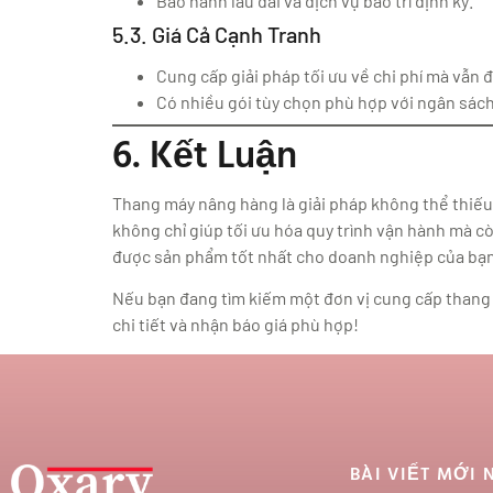
Bảo hành lâu dài và dịch vụ bảo trì định kỳ.
5.3. Giá Cả Cạnh Tranh
Cung cấp giải pháp tối ưu về chi phí mà vẫn 
Có nhiều gói tùy chọn phù hợp với ngân sác
6. Kết Luận
Thang máy nâng hàng là giải pháp không thể thiếu
không chỉ giúp tối ưu hóa quy trình vận hành mà cò
được sản phẩm tốt nhất cho doanh nghiệp của bạn
Nếu bạn đang tìm kiếm một đơn vị cung cấp thang 
chi tiết và nhận báo giá phù hợp!
BÀI VIẾT MỚI 