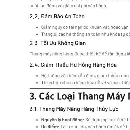
suất lao động và giảm chi phí vận hành.
2.2. Đảm Bảo An Toàn
Giảm nguy cơ tai nạn do khuân vác hoặc vậ
Trang bị các hệ thống an toàn như khóa tự đ
2.3. Tối Ưu Không Gian
Thang máy nâng hàng được thiết kế để tận dụng khô
2.4. Giảm Thiểu Hư Hỏng Hàng Hóa
Hệ thống vận hành ổn định, giảm thiểu rung 
Thích hợp cho cả hàng hóa dễ vỡ và các thiết
3. Các Loại Thang Máy
3.1. Thang Máy Nâng Hàng Thủy Lực
Nguyên lý hoạt động:
Sử dụng áp lực từ hệ t
Ưu điểm:
Tải trọng lớn, vận hành êm ái, dễ bả