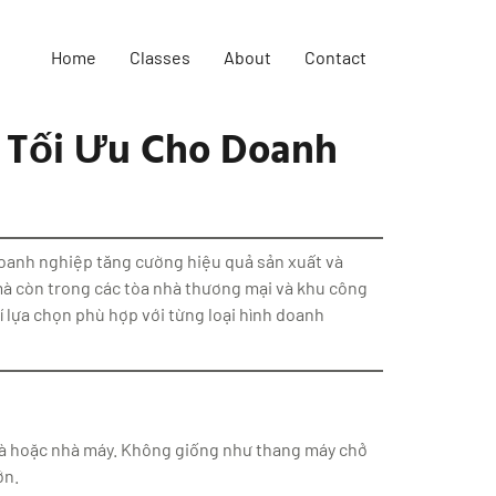
Home
Classes
About
Contact
 Tối Ưu Cho Doanh
 doanh nghiệp tăng cường hiệu quả sản xuất và
 mà còn trong các tòa nhà thương mại và khu công
í lựa chọn phù hợp với từng loại hình doanh
nhà hoặc nhà máy. Không giống như thang máy chở
ớn.