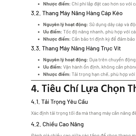
Nhược điểm:
Chi phí lắp đặt cao hơn so với c
3.2. Thang Máy Nâng Hàng Cáp Kéo
Nguyên lý hoạt động:
Sử dụng dây cáp và độ
Ưu điểm:
Tốc độ nâng nhanh, phù hợp với cá
Nhược điểm:
Cần bảo trì định kỳ để đảm bảo
3.3. Thang Máy Nâng Hàng Trục Vít
Nguyên lý hoạt động:
Dựa trên chuyển động x
Ưu điểm:
Vận hành ổn định, không cần phòn
Nhược điểm:
Tải trọng hạn chế, phù hợp với
4. Tiêu Chí Lựa Chọn 
4.1. Tải Trọng Yêu Cầu
Xác định tải trọng tối đa mà thang máy cần nâng để 
4.2. Chiều Cao Nâng
Đánh giá chiều cao giữa các tầng để chọn thang m