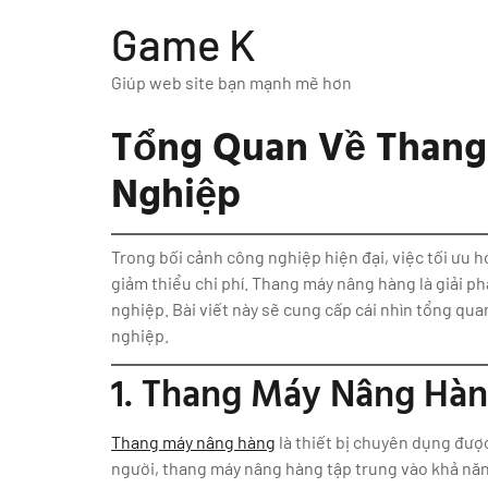
Game K
Giúp web site bạn mạnh mẽ hơn
Tổng Quan Về Thang
Nghiệp
Trong bối cảnh công nghiệp hiện đại, việc tối ưu 
giảm thiểu chi phí. Thang máy nâng hàng là giải p
nghiệp. Bài viết này sẽ cung cấp cái nhìn tổng qua
nghiệp.
1. Thang Máy Nâng Hàn
Thang máy nâng hàng
là thiết bị chuyên dụng đượ
người, thang máy nâng hàng tập trung vào khả năng