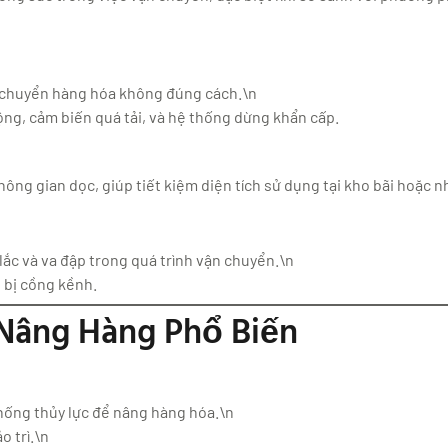
n chuyển hàng hóa không đúng cách.\n
ộng, cảm biến quá tải, và hệ thống dừng khẩn cấp.
ng gian dọc, giúp tiết kiệm diện tích sử dụng tại kho bãi hoặc n
lắc và va đập trong quá trình vận chuyển.\n
 bị cồng kềnh.
 Nâng Hàng Phổ Biến
hống thủy lực để nâng hàng hóa.\n
o trì.\n