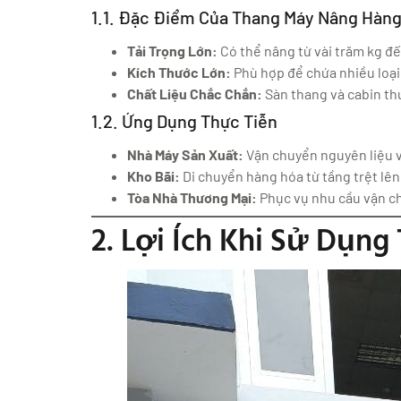
1.1. Đặc Điểm Của Thang Máy Nâng Hàn
Tải Trọng Lớn:
Có thể nâng từ vài trăm kg đ
Kích Thước Lớn:
Phù hợp để chứa nhiều loại
Chất Liệu Chắc Chắn:
Sàn thang và cabin th
1.2. Ứng Dụng Thực Tiễn
Nhà Máy Sản Xuất:
Vận chuyển nguyên liệu v
Kho Bãi:
Di chuyển hàng hóa từ tầng trệt lên 
Tòa Nhà Thương Mại:
Phục vụ nhu cầu vận c
2. Lợi Ích Khi Sử Dụn