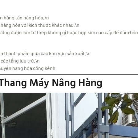
g
ến hàng tấn hàng hóa.\n
 hàng hóa với kích thước khác nhau.\n
ường được làm từ thép không gỉ hoặc hợp kim cao cấp để đảm bảo 
à thành phẩm giữa các khu vực sản xuất.\n
các tầng lưu trữ.\n
huyển hàng hóa cồng kềnh.
g Thang Máy Nâng Hàng