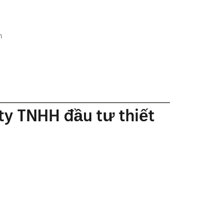
n
ty TNHH đầu tư thiết