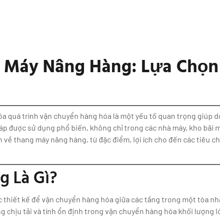
 Máy Nâng Hàng: Lựa Chọn
hóa quá trình vận chuyển hàng hóa là một yếu tố quan trọng giúp
háp được sử dụng phổ biến, không chỉ trong các nhà máy, kho bãi
n về thang máy nâng hàng, từ đặc điểm, lợi ích cho đến các tiêu ch
g Là Gì?
c thiết kế để vận chuyển hàng hóa giữa các tầng trong một tòa 
 chịu tải và tính ổn định trong vận chuyển hàng hóa khối lượng l