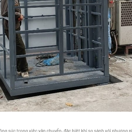
công sức trong việc vận chuyển, đặc biệt khi so sánh với phương 