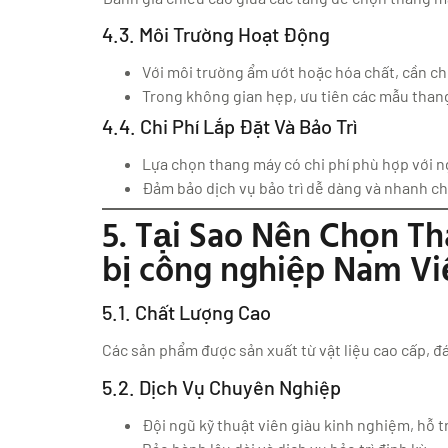
4.3. Môi Trường Hoạt Động
Với môi trường ẩm ướt hoặc hóa chất, cần ch
Trong không gian hẹp, ưu tiên các mẫu tha
4.4. Chi Phí Lắp Đặt Và Bảo Trì
Lựa chọn thang máy có chi phí phù hợp với 
Đảm bảo dịch vụ bảo trì dễ dàng và nhanh ch
5. Tại Sao Nên Chọn T
bị công nghiệp Nam Vi
5.1. Chất Lượng Cao
Các sản phẩm được sản xuất từ vật liệu cao cấp, đ
5.2. Dịch Vụ Chuyên Nghiệp
Đội ngũ kỹ thuật viên giàu kinh nghiệm, hỗ tr