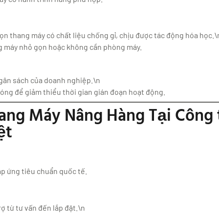
ọn thang máy có chất liệu chống gỉ, chịu được tác động hóa học.\
ng máy nhỏ gọn hoặc không cần phòng máy.
ngân sách của doanh nghiệp.\n
óng để giảm thiểu thời gian gián đoạn hoạt động.
hang Máy Nâng Hàng Tại Công 
ệt
áp ứng tiêu chuẩn quốc tế.
ợ từ tư vấn đến lắp đặt.\n