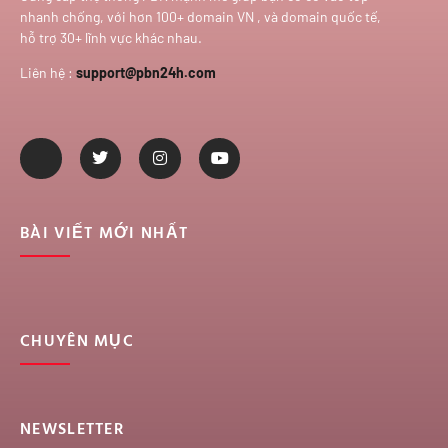
nhanh chống, với hơn 100+ domain VN , và domain quốc tế,
hỗ trợ 30+ lĩnh vực khác nhau.
Liên hệ :
support@pbn24h.com
BÀI VIẾT MỚI NHẤT
CHUYÊN MỤC
NEWSLETTER