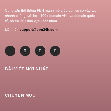
Cung cấp thệ thống PBN mạnh mẽ giúp bạn có cơ vào top
nhanh chống, với hơn 100+ domain VN , và domain quốc
tế, hỗ trợ 30+ lĩnh vực khác nhau.
Liên hệ :
support@pbn24h.com
BÀI VIẾT MỚI NHẤT
CHUYÊN MỤC