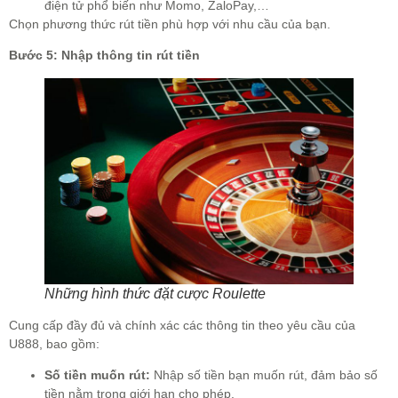
điện tử phổ biến như Momo, ZaloPay,…
Chọn phương thức rút tiền phù hợp với nhu cầu của bạn.
Bước 5: Nhập thông tin rút tiền
Những hình thức đặt cược Roulette
Cung cấp đầy đủ và chính xác các thông tin theo yêu cầu của
U888, bao gồm:
Số tiền muốn rút:
Nhập số tiền bạn muốn rút, đảm bảo số
tiền nằm trong giới hạn cho phép.