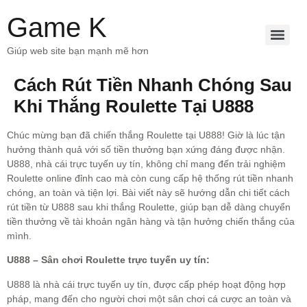
Game K
Giúp web site bạn mạnh mẽ hơn
Cách Rút Tiền Nhanh Chóng Sau
Khi Thắng Roulette Tại U888
Chúc mừng bạn đã chiến thắng Roulette tại U888! Giờ là lúc tận
hưởng thành quả với số tiền thưởng bạn xứng đáng được nhận.
U888, nhà cái trực tuyến uy tín, không chỉ mang đến trải nghiệm
Roulette online đỉnh cao mà còn cung cấp hệ thống rút tiền nhanh
chóng, an toàn và tiện lợi. Bài viết này sẽ hướng dẫn chi tiết cách
rút tiền từ U888 sau khi thắng Roulette, giúp bạn dễ dàng chuyển
tiền thưởng về tài khoản ngân hàng và tận hưởng chiến thắng của
mình.
U888 – Sân chơi Roulette trực tuyến uy tín:
U888 là nhà cái trực tuyến uy tín, được cấp phép hoạt động hợp
pháp, mang đến cho người chơi một sân chơi cá cược an toàn và