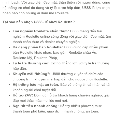
minh bạch. Với giao diện đẹp mắt, thân thiện với người dùng, cùng
hệ thống trò chơi đa dạng và tỷ lệ cược hấp dẫn, U888 là lựa chọn
hoàn hảo cho những ai đam mê Roulette.
Tại sao nên chọn U888 để chơi Roulette?
Trải nghiệm Roulette chân thực:
U888 mang đến trải
nghiệm Roulette online sống động với giao diện đẹp mắt, âm
thanh chân thực và dealer chuyên nghiệp.
Đa dạng phiên bản Roulette:
U888 cung cấp nhiều phiên
bản Roulette khác nhau, bao gồm Roulette châu Âu,
Roulette Mỹ, Roulette Pháp,…
Tỷ lệ trả thưởng cao:
Cơ hội thắng lớn với tỷ lệ trả thưởng
hấp dẫn.
Khuyến mãi “khủng”:
U888 thường xuyên tổ chức các
chương trình khuyến mãi hấp dẫn cho người chơi Roulette.
Hệ thống bảo mật an toàn:
Bảo vệ thông tin cá nhân và tài
khoản người chơi tuyệt đối.
Hỗ trợ 24/7:
Đội ngũ hỗ trợ khách hàng chuyên nghiệp, giải
đáp mọi thắc mắc mọi lúc mọi nơi.
Nạp rút tiền nhanh chóng:
Hỗ trợ nhiều phương thức
thanh toán phổ biến, giao dịch nhanh chóng, an toàn.