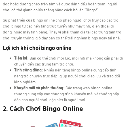
dọc hoặc đường chéo trên tấm vé được đánh dấu hoàn toàn, người
chơi có thể giành chiến thắng bằng cách hô lên “Bingo!”.
Sự phát triển của bingo online cho phép người chơi truy cập các trò
chơi bingo từ các nền tảng trực tuyến như máy tính, điện thoại di
động, hoặc máy tính bảng. Thay vì phải tham gia tại các trung tâm trò
chơi truyền thống, giờ đây bạn có thể trải nghiệm bingo ngay tại nhà.
Lợi ích khi chơi bingo online
Tiện lợi
: Bạn có thể chơi mọi lúc, mọi nơi mà không cần phải di
chuyển đến các trung tâm trò chơi.
Tính cộng đồng
: Nhiều nền tảng bingo online cung cấp tính
năng trò chuyện trực tiếp, giúp người chơi giao lưu và trao đổi
kinh nghiệm.
Khuyến mãi và phần thưởng
: Các trang web bingo online
thường cung cấp các chương trình khuyến mãi và thưởng hấp
dẫn cho người chơi, đặc biệt là người mới.
2.
Cách Chơi Bingo Online