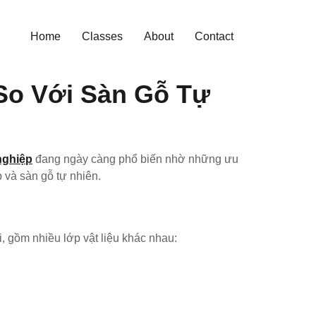
Home
Classes
About
Contact
So Với Sàn Gỗ Tự
nghiệp
đang ngày càng phổ biến nhờ những ưu
 và sàn gỗ tự nhiên.
, gồm nhiều lớp vật liệu khác nhau: