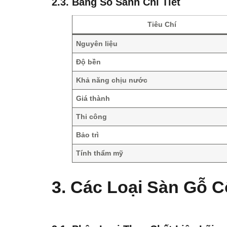
2.3. Bảng So Sánh Chi Tiết
Tiêu Chí
Nguyên liệu
Độ bền
Khả năng chịu nước
Giá thành
Thi công
Bảo trì
Tính thẩm mỹ
3. Các Loại Sàn Gỗ 