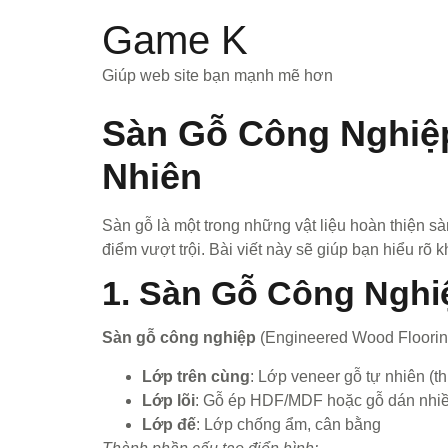
Game K
Giúp web site bạn mạnh mẽ hơn
Sàn Gỗ Công Nghiệ
Nhiên
Sàn gỗ là một trong những vật liệu hoàn thiện 
điểm vượt trội. Bài viết này sẽ giúp bạn hiểu rõ 
1. Sàn Gỗ Công Nghi
Sàn gỗ công nghiệp
(Engineered Wood Flooring)
Lớp trên cùng
: Lớp veneer gỗ tự nhiên (
Lớp lõi
: Gỗ ép HDF/MDF hoặc gỗ dán nhiề
Lớp đế
: Lớp chống ẩm, cân bằng