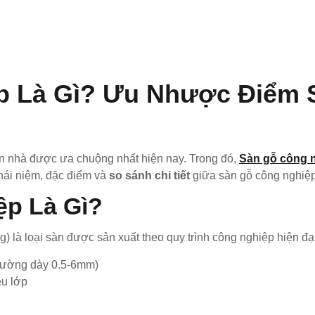
p Là Gì? Ưu Nhược Điểm 
sàn nhà được ưa chuộng nhất hiện nay. Trong đó,
Sàn gỗ công 
khái niệm, đặc điểm và
so sánh chi tiết
giữa sàn gỗ công nghiệp
ệp Là Gì?
 là loại sàn được sản xuất theo quy trình công nghiệp hiện đại
thường dày 0.5-6mm)
u lớp