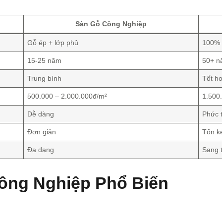
Sàn Gỗ Công Nghiệp
Gỗ ép + lớp phủ
100% 
15-25 năm
50+ 
Trung bình
Tốt h
500.000 – 2.000.000đ/m²
1.500
Dễ dàng
Phức 
Đơn giản
Tốn 
Đa dạng
Sang t
Công Nghiệp Phổ Biến