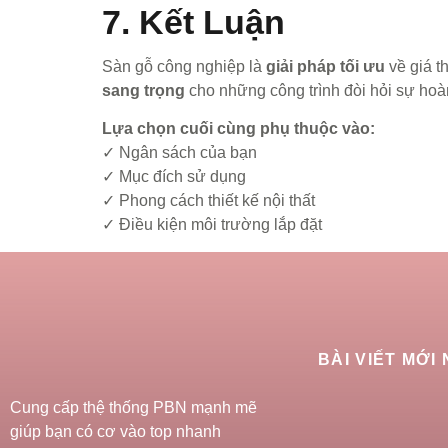
7. Kết Luận
Sàn gỗ công nghiệp là
giải pháp tối ưu
về giá t
sang trọng
cho những công trình đòi hỏi sự hoà
Lựa chọn cuối cùng phụ thuộc vào:
✓ Ngân sách của bạn
✓ Mục đích sử dụng
✓ Phong cách thiết kế nội thất
✓ Điều kiện môi trường lắp đặt
BÀI VIẾT MỚI
Cung cấp thệ thống PBN mạnh mẽ
giúp bạn có cơ vào top nhanh