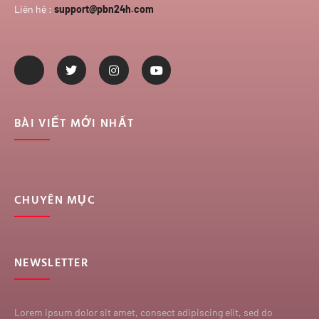
Liên hệ :
support@pbn24h.com
BÀI VIẾT MỚI NHẤT
CHUYÊN MỤC
NEWSLETTER
Lorem ipsum dolor sit amet, consect adipiscing elit, sed do