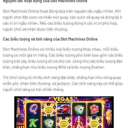
Nguyên tắc hoạt động của Slot Machines Online
Slot Machines Online hoạt động dựa trên nguyên tắc ngẫu nhiên. Khi
người chơi đặt cược và nhấn nút quay, các cuộn sẽ quay và dừng lại ở
các vị trí ngẫu nhiên. Nếu các biểu tượng dừng ở các vị trí phù hợp,
người chơi sẽ nhận được tiền thưởng.
Các biểu tượng và tính năng của Slot Machines Online
Slot Machines Online có nhiều loại biểu tượng khác nhau, mỗi biểu
tượng có một giá trị riêng. Các biểu tượng phổ biến bao gồm các biểu
tượng trái cây, biểu tượng số và chữ cái, cũng như các biểu tượng đặc
biệt, chẳng hạn như biểu tượng Wild và biểu tượng Scatter.
Trò chơi cũng có nhiều tính năng đặc biệt, chẳng hạn như vòng quay
miễn phí, nhân tiền thưởng, và jackpot. Các tính năng này có thể giúp
người chơi tăng cơ hội chiến thắng.