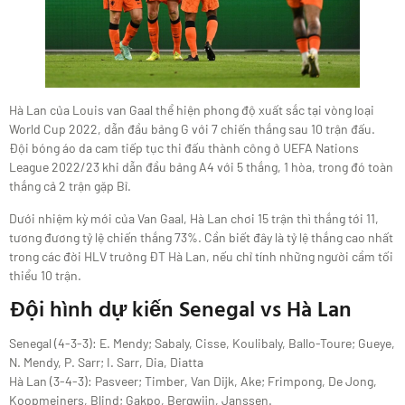
Hà Lan của Louis van Gaal thể hiện phong độ xuất sắc tại vòng loại
World Cup 2022, dẫn đầu bảng G với 7 chiến thắng sau 10 trận đấu.
Đội bóng áo da cam tiếp tục thi đấu thành công ở UEFA Nations
League 2022/23 khi dẫn đầu bảng A4 với 5 thắng, 1 hòa, trong đó toàn
thắng cả 2 trận gặp Bỉ.
Dưới nhiệm kỳ mới của Van Gaal, Hà Lan chơi 15 trận thì thắng tới 11,
tương đương tỷ lệ chiến thắng 73%. Cần biết đây là tỷ lệ thắng cao nhất
trong các đời HLV trưởng ĐT Hà Lan, nếu chỉ tính những người cầm tối
thiểu 10 trận.
Đội hình dự kiến Senegal vs Hà Lan
Senegal (4-3-3): E. Mendy; Sabaly, Cisse, Koulibaly, Ballo-Toure; Gueye,
N. Mendy, P. Sarr; I. Sarr, Dia, Diatta
Hà Lan (3-4-3): Pasveer; Timber, Van Dijk, Ake; Frimpong, De Jong,
Koopmeiners, Blind; Gakpo, Bergwijn, Janssen.