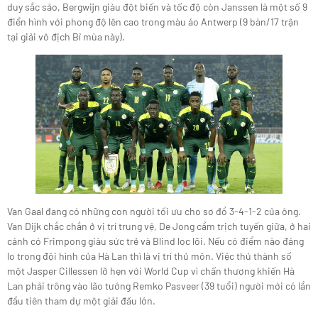
duy sắc sảo, Bergwijn giàu đột biến và tốc độ còn Janssen là một số 9
điển hình với phong độ lên cao trong màu áo Antwerp (9 bàn/17 trận
tại giải vô địch Bỉ mùa này).
Van Gaal đang có những con người tối ưu cho sơ đồ 3-4-1-2 của ông.
Van Dijk chắc chắn ở vị trí trung vệ, De Jong cầm trịch tuyến giữa, ở hai
cánh có Frimpong giàu sức trẻ và Blind lọc lõi. Nếu có điểm nào đáng
lo trong đội hình của Hà Lan thì là vị trí thủ môn. Việc thủ thành số
một Jasper Cillessen lỡ hẹn với World Cup vì chấn thương khiến Hà
Lan phải trông vào lão tướng Remko Pasveer (39 tuổi) người mới có lần
đầu tiên tham dự một giải đấu lớn.