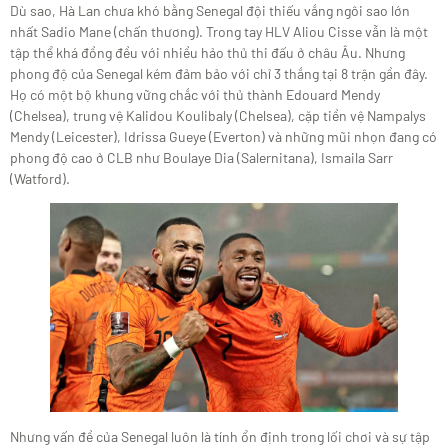
Dù sao, Hà Lan chưa khó bằng Senegal đội thiếu vắng ngôi sao lớn
nhất Sadio Mane (chấn thương). Trong tay HLV Aliou Cisse vẫn là một
tập thể khá đồng đều với nhiều hảo thủ thi đấu ở châu Âu. Nhưng
phong độ của Senegal kém đảm bảo với chỉ 3 thắng tại 8 trận gần đây.
Họ có một bộ khung vững chắc với thủ thành Edouard Mendy
(Chelsea), trung vệ Kalidou Koulibaly (Chelsea), cặp tiền vệ Nampalys
Mendy (Leicester), Idrissa Gueye (Everton) và những mũi nhọn đang có
phong độ cao ở CLB như Boulaye Dia (Salernitana), Ismaila Sarr
(Watford).
Nhưng vấn đề của Senegal luôn là tính ổn định trong lối chơi và sự tập