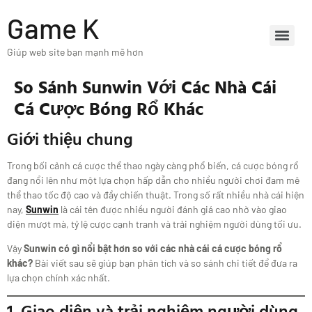
Game K
Giúp web site bạn mạnh mẽ hơn
So Sánh Sunwin Với Các Nhà Cái
Cá Cược Bóng Rổ Khác
Giới thiệu chung
Trong bối cảnh cá cược thể thao ngày càng phổ biến, cá cược bóng rổ
đang nổi lên như một lựa chọn hấp dẫn cho nhiều người chơi đam mê
thể thao tốc độ cao và đầy chiến thuật. Trong số rất nhiều nhà cái hiện
nay,
Sunwin
là cái tên được nhiều người đánh giá cao nhờ vào giao
diện mượt mà, tỷ lệ cược cạnh tranh và trải nghiệm người dùng tối ưu.
Vậy
Sunwin có gì nổi bật hơn so với các nhà cái cá cược bóng rổ
khác?
Bài viết sau sẽ giúp bạn phân tích và so sánh chi tiết để đưa ra
lựa chọn chính xác nhất.
1. Giao diện và trải nghiệm người dùng