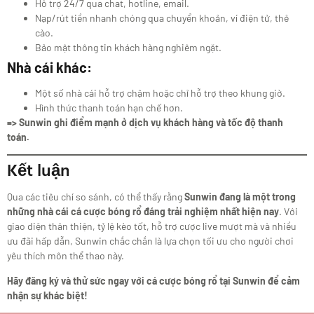
Hỗ trợ 24/7 qua chat, hotline, email.
Nạp/rút tiền nhanh chóng qua chuyển khoản, ví điện tử, thẻ
cào.
Bảo mật thông tin khách hàng nghiêm ngặt.
Nhà cái khác:
Một số nhà cái hỗ trợ chậm hoặc chỉ hỗ trợ theo khung giờ.
Hình thức thanh toán hạn chế hơn.
=> Sunwin ghi điểm mạnh ở dịch vụ khách hàng và tốc độ thanh
toán.
Kết luận
Qua các tiêu chí so sánh, có thể thấy rằng
Sunwin đang là một trong
những nhà cái cá cược bóng rổ đáng trải nghiệm nhất hiện nay
. Với
giao diện thân thiện, tỷ lệ kèo tốt, hỗ trợ cược live mượt mà và nhiều
ưu đãi hấp dẫn, Sunwin chắc chắn là lựa chọn tối ưu cho người chơi
yêu thích môn thể thao này.
Hãy đăng ký và thử sức ngay với cá cược bóng rổ tại Sunwin để cảm
nhận sự khác biệt!