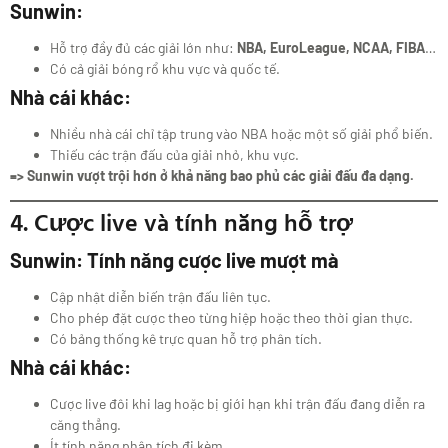
Sunwin:
Hỗ trợ đầy đủ các giải lớn như:
NBA, EuroLeague, NCAA, FIBA
…
Có cả giải bóng rổ khu vực và quốc tế.
Nhà cái khác:
Nhiều nhà cái chỉ tập trung vào NBA hoặc một số giải phổ biến.
Thiếu các trận đấu của giải nhỏ, khu vực.
=> Sunwin vượt trội hơn ở khả năng bao phủ các giải đấu đa dạng.
4. Cược live và tính năng hỗ trợ
Sunwin: Tính năng cược live mượt mà
Cập nhật diễn biến trận đấu liên tục.
Cho phép đặt cược theo từng hiệp hoặc theo thời gian thực.
Có bảng thống kê trực quan hỗ trợ phân tích.
Nhà cái khác:
Cược live đôi khi lag hoặc bị giới hạn khi trận đấu đang diễn ra
căng thẳng.
Ít tính năng phân tích đi kèm.