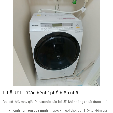
1. Lỗi U11 – “Căn bệnh” phổ biến nhất
Bạn sẽ thấy máy giặt Panasonic báo lỗi U11 khi không thoát được nước.
Kinh nghiệm của mình:
Trước khi gọi thợ, bạn hãy tự kiểm tra