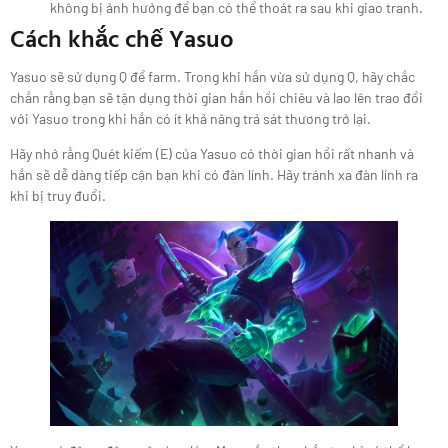
không bị ảnh hưởng để bạn có thể thoát ra sau khi giao tranh.
Cách khắc chế Yasuo
Yasuo sẽ sử dụng Q để farm. Trong khi hắn vừa sử dụng Q, hãy chắc
chắn rằng bạn sẽ tận dụng thời gian hắn hồi chiêu và lao lên trao đổi
với Yasuo trong khi hắn có ít khả năng trả sát thương trở lại.
Hãy nhớ rằng Quét kiếm (E) của Yasuo có thời gian hồi rất nhanh và
hắn sẽ dễ dàng tiếp cận bạn khi có đàn lính. Hãy tránh xa đàn lính ra
khi bị truy đuổi.