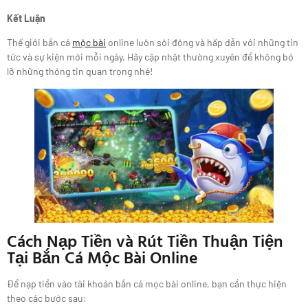
Kết Luận
Thế giới bắn cá
mộc bài
online luôn sôi động và hấp dẫn với những tin
tức và sự kiện mới mỗi ngày. Hãy cập nhật thường xuyên để không bỏ
lỡ những thông tin quan trọng nhé!
Cách Nạp Tiền và Rút Tiền Thuận Tiện
Tại Bắn Cá Mộc Bài Online
Để nạp tiền vào tài khoản bắn cá mọc bài online, bạn cần thực hiện
theo các bước sau: