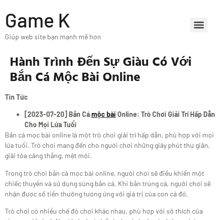
Game K
Giúp web site bạn mạnh mẽ hơn
Hành Trình Đến Sự Giàu Có Với
Bắn Cá Mộc Bài Online
Tin Tức
[2023-07-20] Bắn Cá
mộc bài
Online: Trò Chơi Giải Trí Hấp Dẫn
Cho Mọi Lứa Tuổi
Bắn cá mọc bài online là một trò chơi giải trí hấp dẫn, phù hợp với mọi
lứa tuổi. Trò chơi mang đến cho người chơi những giây phút thư giãn,
giải tỏa căng thẳng, mệt mỏi.
Trong trò chơi bắn cá mọc bài online, người chơi sẽ điều khiển một
chiếc thuyền và sử dụng súng bắn cá. Khi bắn trúng cá, người chơi sẽ
nhận được số tiền thưởng tương ứng với giá trị của con cá đó.
Trò chơi có nhiều chế độ chơi khác nhau, phù hợp với sở thích của