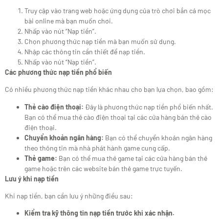
Truy cập vào trang web hoặc ứng dụng của trò chơi bắn cá mọc
bài online mà bạn muốn chơi.
Nhấp vào nút “Nạp tiền”.
Chọn phương thức nạp tiền mà bạn muốn sử dụng.
Nhập các thông tin cần thiết để nạp tiền.
Nhấp vào nút “Nạp tiền”.
Các phương thức nạp tiền phổ biến
Có nhiều phương thức nạp tiền khác nhau cho bạn lựa chọn, bao gồm:
Thẻ cào điện thoại:
Đây là phương thức nạp tiền phổ biến nhất.
Bạn có thể mua thẻ cào điện thoại tại các cửa hàng bán thẻ cào
điện thoại.
Chuyển khoản ngân hàng:
Bạn có thể chuyển khoản ngân hàng
theo thông tin mà nhà phát hành game cung cấp.
Thẻ game:
Bạn có thể mua thẻ game tại các cửa hàng bán thẻ
game hoặc trên các website bán thẻ game trực tuyến.
Lưu ý khi nạp tiền
Khi nạp tiền, bạn cần lưu ý những điều sau:
Kiểm tra kỹ thông tin nạp tiền trước khi xác nhận.