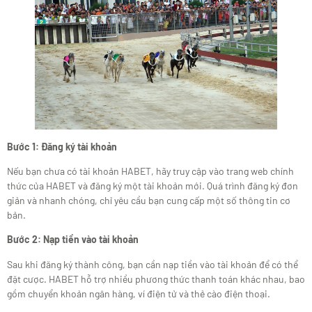
Bước 1: Đăng ký tài khoản
Nếu bạn chưa có tài khoản HABET, hãy truy cập vào trang web chính
thức của HABET và đăng ký một tài khoản mới. Quá trình đăng ký đơn
giản và nhanh chóng, chỉ yêu cầu bạn cung cấp một số thông tin cơ
bản.
Bước 2: Nạp tiền vào tài khoản
Sau khi đăng ký thành công, bạn cần nạp tiền vào tài khoản để có thể
đặt cược. HABET hỗ trợ nhiều phương thức thanh toán khác nhau, bao
gồm chuyển khoản ngân hàng, ví điện tử và thẻ cào điện thoại.