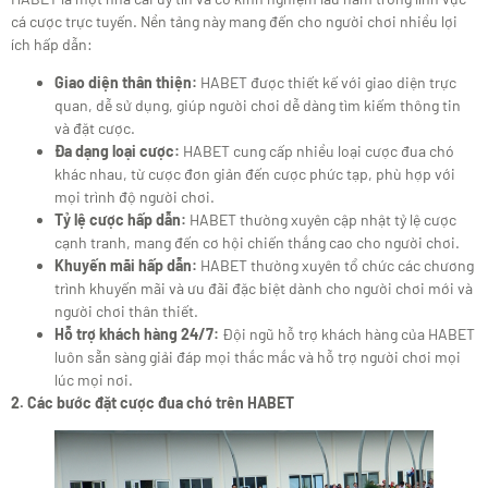
cá cược trực tuyến. Nền tảng này mang đến cho người chơi nhiều lợi
ích hấp dẫn:
Giao diện thân thiện:
HABET được thiết kế với giao diện trực
quan, dễ sử dụng, giúp người chơi dễ dàng tìm kiếm thông tin
và đặt cược.
Đa dạng loại cược:
HABET cung cấp nhiều loại cược đua chó
khác nhau, từ cược đơn giản đến cược phức tạp, phù hợp với
mọi trình độ người chơi.
Tỷ lệ cược hấp dẫn:
HABET thường xuyên cập nhật tỷ lệ cược
cạnh tranh, mang đến cơ hội chiến thắng cao cho người chơi.
Khuyến mãi hấp dẫn:
HABET thường xuyên tổ chức các chương
trình khuyến mãi và ưu đãi đặc biệt dành cho người chơi mới và
người chơi thân thiết.
Hỗ trợ khách hàng 24/7:
Đội ngũ hỗ trợ khách hàng của HABET
luôn sẵn sàng giải đáp mọi thắc mắc và hỗ trợ người chơi mọi
lúc mọi nơi.
2. Các bước đặt cược đua chó trên HABET