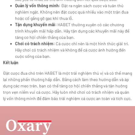
Quản lý vốn thông minh:
Đặt ra ngân sách cược và tuân thủ
nghiêm ngặt. Không nên đặt cược quá nhiều vào một trận đua
hoặc cố gắng gỡ gạc khi thua lỗ.
Tận dụng khuyến mãi:
HABET thường xuyên có các chương
trình khuyến mãi hấp dẫn. Hãy tận dụng các khuyến mãi này để
tăng cơ hội chiến thắng của bạn.
Chơi có trách nhiệm:
Cá cược chỉ nên là một hình thức giải trí.
Hãy chơi có trách nhiệm và không để cá cược ảnh hưởng đến
cuộc sống của bạn.
Kết luận
Đặt cược đua chó trên HABET là một trải nghiệm thú vị và có thể mang
lại những phần thưởng hấp dẫn. Bằng cách làm theo hướng dẫn và áp
dụng các mẹo trên, bạn có thể tăng cơ hội chiến thắng và tận hưởng
trọn vẹn niềm vui cá cược. Hãy luôn nhớ chơi có trách nhiệm và quản
lý vốn thông minh để đảm bảo trải nghiệm cá cược an toàn và tích cực.