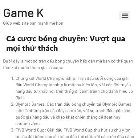
Game K
Giúp web site bạn mạnh mẽ hơn
Cá cược bóng chuyền: Vượt qua
mọi thử thách
Dưới đây là một số trận đấu bóng chuyền hấp dẫn mà bạn có thể quan
tâm khi muốn tham gia cá cược:
Chung kết World Championship: Trận đấu cuối cùng của giải
đấu World Championship là một sự kiện lớn, với các đội tuyển
hàng đầu từ khắp nơi trên thế giới cạnh tranh cho danh hiệu vô
địch.
Olympic Games: Các trận đấu bóng chuyền tại Olympic Games
luôn là những trận cầu đầy cảm xúc, với sự tranh đấu giữa các
quốc gia hàng đầu và khao khát chiến thắng để đoạt huy
chương vàng.
FIVB World Cup: Giải đấu FIVB World Cup thu hút sự chú ý lớn
từ các đội bóng chuyền hàng đầu thế giới, với các trận đấu căng