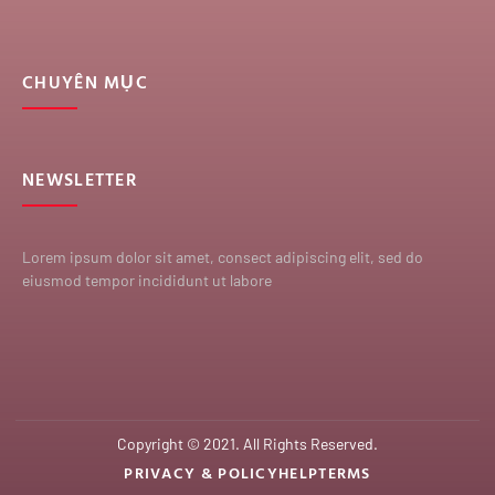
CHUYÊN MỤC
NEWSLETTER
Lorem ipsum dolor sit amet, consect adipiscing elit, sed do
eiusmod tempor incididunt ut labore
Copyright © 2021. All Rights Reserved.
PRIVACY & POLICY
HELP
TERMS