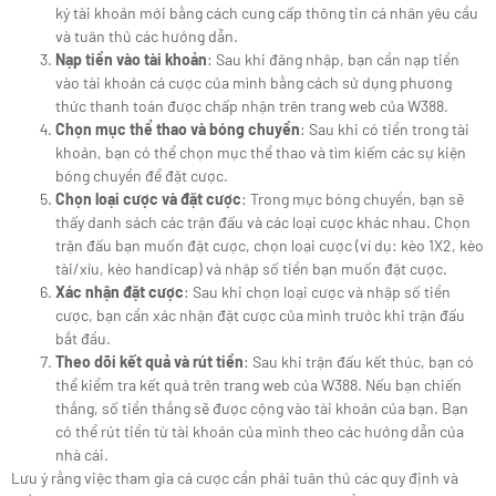
ký tài khoản mới bằng cách cung cấp thông tin cá nhân yêu cầu
và tuân thủ các hướng dẫn.
Nạp tiền vào tài khoản
: Sau khi đăng nhập, bạn cần nạp tiền
vào tài khoản cá cược của mình bằng cách sử dụng phương
thức thanh toán được chấp nhận trên trang web của W388.
Chọn mục thể thao và bóng chuyền
: Sau khi có tiền trong tài
khoản, bạn có thể chọn mục thể thao và tìm kiếm các sự kiện
bóng chuyền để đặt cược.
Chọn loại cược và đặt cược
: Trong mục bóng chuyền, bạn sẽ
thấy danh sách các trận đấu và các loại cược khác nhau. Chọn
trận đấu bạn muốn đặt cược, chọn loại cược (ví dụ: kèo 1X2, kèo
tài/xỉu, kèo handicap) và nhập số tiền bạn muốn đặt cược.
Xác nhận đặt cược
: Sau khi chọn loại cược và nhập số tiền
cược, bạn cần xác nhận đặt cược của mình trước khi trận đấu
bắt đầu.
Theo dõi kết quả và rút tiền
: Sau khi trận đấu kết thúc, bạn có
thể kiểm tra kết quả trên trang web của W388. Nếu bạn chiến
thắng, số tiền thắng sẽ được cộng vào tài khoản của bạn. Bạn
có thể rút tiền từ tài khoản của mình theo các hướng dẫn của
nhà cái.
Lưu ý rằng việc tham gia cá cược cần phải tuân thủ các quy định và