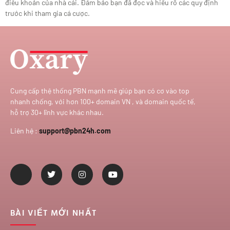
điều khoản của nhà cái. Đảm bảo bạn đã đọc và hiểu rõ các quy định
trước khi tham gia cá cược.
Cung cấp thệ thống PBN mạnh mẽ giúp bạn có cơ vào top
nhanh chống, với hơn 100+ domain VN , và domain quốc tế,
hỗ trợ 30+ lĩnh vực khác nhau.
Liên hệ :
support@pbn24h.com
BÀI VIẾT MỚI NHẤT