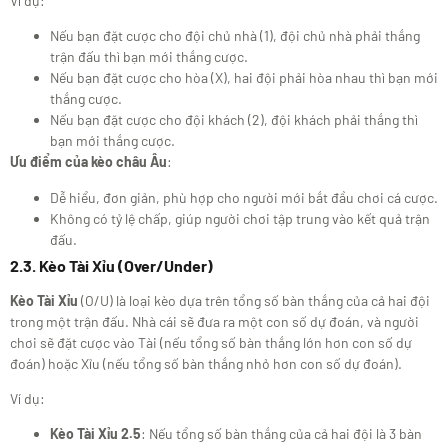
Ví dụ:
Nếu bạn đặt cược cho đội chủ nhà (1), đội chủ nhà phải thắng
trận đấu thì bạn mới thắng cược.
Nếu bạn đặt cược cho hòa (X), hai đội phải hòa nhau thì bạn mới
thắng cược.
Nếu bạn đặt cược cho đội khách (2), đội khách phải thắng thì
bạn mới thắng cược.
Ưu điểm của kèo châu Âu
:
Dễ hiểu, đơn giản, phù hợp cho người mới bắt đầu chơi cá cược.
Không có tỷ lệ chấp, giúp người chơi tập trung vào kết quả trận
đấu.
2.3. Kèo Tài Xỉu (Over/Under)
Kèo Tài Xỉu
(O/U) là loại kèo dựa trên tổng số bàn thắng của cả hai đội
trong một trận đấu. Nhà cái sẽ đưa ra một con số dự đoán, và người
chơi sẽ đặt cược vào Tài (nếu tổng số bàn thắng lớn hơn con số dự
đoán) hoặc Xỉu (nếu tổng số bàn thắng nhỏ hơn con số dự đoán).
Ví dụ:
Kèo Tài Xỉu 2.5
: Nếu tổng số bàn thắng của cả hai đội là 3 bàn