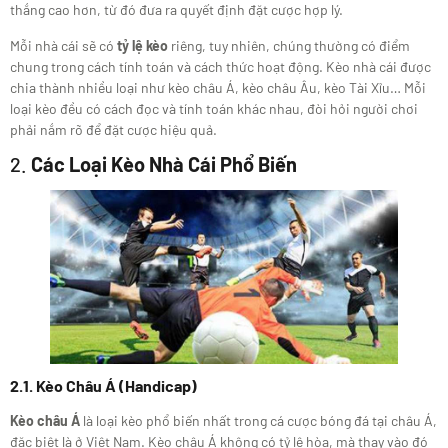
thắng cao hơn, từ đó đưa ra quyết định đặt cược hợp lý.
Mỗi nhà cái sẽ có
tỷ lệ kèo
riêng, tuy nhiên, chúng thường có điểm
chung trong cách tính toán và cách thức hoạt động. Kèo nhà cái được
chia thành nhiều loại như kèo châu Á, kèo châu Âu, kèo Tài Xỉu… Mỗi
loại kèo đều có cách đọc và tính toán khác nhau, đòi hỏi người chơi
phải nắm rõ để đặt cược hiệu quả.
2.
Các Loại Kèo Nhà Cái Phổ Biến
2.1. Kèo Châu Á (Handicap)
Kèo châu Á
là loại kèo phổ biến nhất trong cá cược bóng đá tại châu Á,
đặc biệt là ở Việt Nam. Kèo châu Á không có tỷ lệ hòa, mà thay vào đó