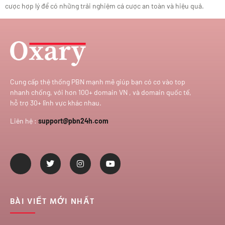
cược hợp lý để có những trải nghiệm cá cược an toàn và hiệu quả.
Cung cấp thệ thống PBN mạnh mẽ giúp bạn có cơ vào top
nhanh chống, với hơn 100+ domain VN , và domain quốc tế,
hỗ trợ 30+ lĩnh vực khác nhau.
Liên hệ :
support@pbn24h.com
BÀI VIẾT MỚI NHẤT