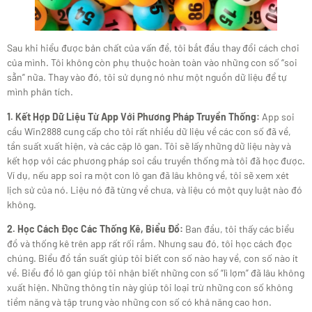
Sau khi hiểu được bản chất của vấn đề, tôi bắt đầu thay đổi cách chơi
của mình. Tôi không còn phụ thuộc hoàn toàn vào những con số “soi
sẵn” nữa. Thay vào đó, tôi sử dụng nó như một nguồn dữ liệu để tự
mình phân tích.
1. Kết Hợp Dữ Liệu Từ App Với Phương Pháp Truyền Thống:
App soi
cầu Win2888 cung cấp cho tôi rất nhiều dữ liệu về các con số đã về,
tần suất xuất hiện, và các cặp lô gan. Tôi sẽ lấy những dữ liệu này và
kết hợp với các phương pháp soi cầu truyền thống mà tôi đã học được.
Ví dụ, nếu app soi ra một con lô gan đã lâu không về, tôi sẽ xem xét
lịch sử của nó. Liệu nó đã từng về chưa, và liệu có một quy luật nào đó
không.
2. Học Cách Đọc Các Thống Kê, Biểu Đồ:
Ban đầu, tôi thấy các biểu
đồ và thống kê trên app rất rối rắm. Nhưng sau đó, tôi học cách đọc
chúng. Biểu đồ tần suất giúp tôi biết con số nào hay về, con số nào ít
về. Biểu đồ lô gan giúp tôi nhận biết những con số “lì lợm” đã lâu không
xuất hiện. Những thông tin này giúp tôi loại trừ những con số không
tiềm năng và tập trung vào những con số có khả năng cao hơn.