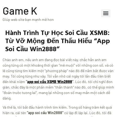
Game K
Giúp web site bạn mạnh mẽ hơn
Hành Trình Tự Học Soi Cầu XSMB:
Từ Vỡ Mộng Đến Thấu Hiểu “App
Soi Cầu Win2888”
Chào anh em, nếu anh em đang đọc bài viết này, chắc hẳn anh em
cũng từng có một khoảng thời gian “mê muội” với những con số, và có
lẽ cũng từng tìm kiếm một “phương pháp” nào đó để nắm bắt được vận
may. Tôi cũng từng như vậy. Tôi vẫn nhớ cái ngày tôi lần đầu tiên biết
đến khái niệm
“
app soi cầu XSMB Win2888
“
. Lúc đó, tôi chỉ nghĩ đơn
giản, chắc đây là một phần mềm “thần thánh” nào đó, có thể giúp mình
“đoán trước tương lai”, mang lại những con số may mắn một cách dễ
dàng.
Và thế là, tôi bắt đầu hành trình tìm kiếm. Trong số hàng trăm kết quả
hiện ra, cái tên
“app soi cầu Win2888”
cứ lặp đi lặp lại. Lúc đó, tôi đã