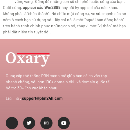
vững vàng. Đừng để những con số chi phối cuộc sống của bạn.
Cuối cùng,
app soi cầu Win2888
hay bất kỳ app soi cầu nào khác,
không phải là “chén thánh”. Nó chỉ là một công cụ, và sức mạnh của nó
nằm ở cách bạn sử dụng nó. Hãy coi nó là một “người bạn đồng hành”
trên hành trình chinh phục những con số, thay vì một “vị thần” mà bạn
phải đặt niềm tin tuyệt đối.
Cung cấp thệ thống PBN mạnh mẽ giúp bạn có cơ vào top
nhanh chống, với hơn 100+ domain VN , và domain quốc tế,
hỗ trợ 30+ lĩnh vực khác nhau.
Liên hệ :
support@pbn24h.com