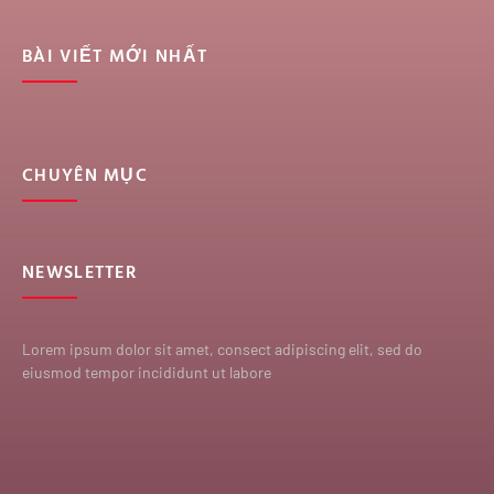
BÀI VIẾT MỚI NHẤT
CHUYÊN MỤC
NEWSLETTER
Lorem ipsum dolor sit amet, consect adipiscing elit, sed do
eiusmod tempor incididunt ut labore