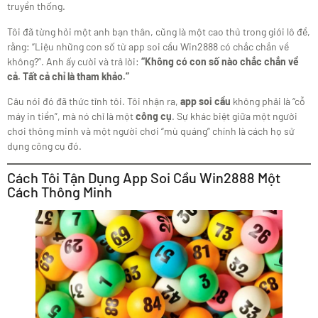
truyền thống.
Tôi đã từng hỏi một anh bạn thân, cũng là một cao thủ trong giới lô đề,
rằng: “Liệu những con số từ app soi cầu Win2888 có chắc chắn về
không?”. Anh ấy cười và trả lời:
“Không có con số nào chắc chắn về
cả. Tất cả chỉ là tham khảo.”
Câu nói đó đã thức tỉnh tôi. Tôi nhận ra,
app soi cầu
không phải là “cỗ
máy in tiền”, mà nó chỉ là một
công cụ
. Sự khác biệt giữa một người
chơi thông minh và một người chơi “mù quáng” chính là cách họ sử
dụng công cụ đó.
Cách Tôi Tận Dụng App Soi Cầu Win2888 Một
Cách Thông Minh