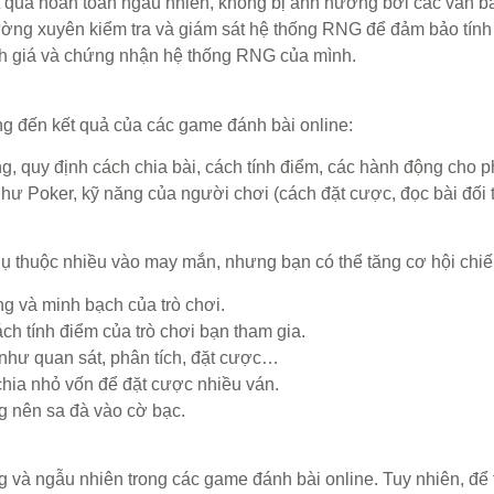
t quả hoàn toàn ngẫu nhiên, không bị ảnh hưởng bởi các ván bà
thường xuyên kiểm tra và giám sát hệ thống RNG để đảm bảo tín
nh giá và chứng nhận hệ thống RNG của mình.
g đến kết quả của các game đánh bài online:
iêng, quy định cách chia bài, cách tính điểm, các hành động cho
như Poker, kỹ năng của người chơi (cách đặt cược, đọc bài đối 
ụ thuộc nhiều vào may mắn, nhưng bạn có thể tăng cơ hội chiế
g và minh bạch của trò chơi.
ch tính điểm của trò chơi bạn tham gia.
như quan sát, phân tích, đặt cược…
chia nhỏ vốn để đặt cược nhiều ván.
g nên sa đà vào cờ bạc.
g và ngẫu nhiên trong các game đánh bài online. Tuy nhiên, để