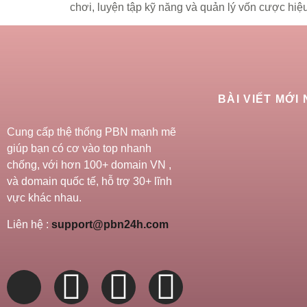
chơi, luyện tập kỹ năng và quản lý vốn cược hi
BÀI VIẾT MỚI
Cung cấp thệ thống PBN mạnh mẽ
giúp bạn có cơ vào top nhanh
chống, với hơn 100+ domain VN ,
và domain quốc tế, hỗ trợ 30+ lĩnh
vực khác nhau.
Liên hệ :
support@pbn24h.com