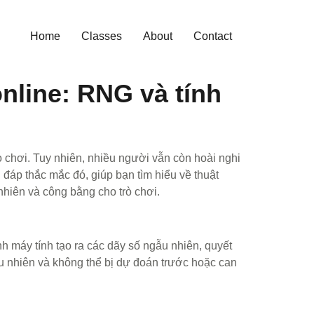
Home
Classes
About
Contact
nline: RNG và tính
ò chơi. Tuy nhiên, nhiều người vẫn còn hoài nghi
i đáp thắc mắc đó, giúp bạn tìm hiểu về thuật
nhiên và công bằng cho trò chơi.
nh máy tính tạo ra các dãy số ngẫu nhiên, quyết
u nhiên và không thể bị dự đoán trước hoặc can