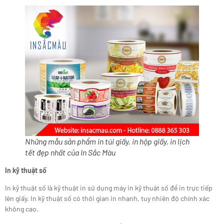
Những mẫu sản phẩm in túi giấy, in hộp giấy, in lịch
tết đẹp nhất của In Sắc Màu
In kỹ thuật số
In kỹ thuật số là kỹ thuật in sử dụng máy in kỹ thuật số để in trực tiếp
lên giấy. In kỹ thuật số có thời gian in nhanh, tuy nhiên độ chính xác
không cao.