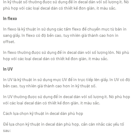
In kỹ thuật số thường được sử dụng để in decal dán với số lượng ít. Nó
phù hợp với các loại decal dán có thiết kế đơn giản, ít màu sắc.
In flexo
In flexo là kỹ thuật in sử dụng các tấm flexo để chuyển mực từ bản in
sang giấy. In flexo có độ bền cao, tuy nhiên giá thành cao hơn in
offset.
In flexo thường được sử dụng để in decal dán với số lượng lớn. Nó phù
hợp với các loại decal dán có thiết kế đơn giản, ít màu sắc.
In UV
In UV là kỹ thuật in sử dụng mực UV để in trực tiếp lên giấy. In UV có độ
bền cao, tuy nhiên giá thành cao hơn in kỹ thuật số.
In UV thường được sử dụng để in decal dán với số lượng ít. Nó phù hợp
với các loại decal dán có thiết kế đơn giản, ít màu sắc.
Cách lựa chọn kỹ thuật in decal dán phù hợp
Để lựa chọn kỹ thuật in decal dán phù hợp, cần cân nhắc các yếu tố
sau: