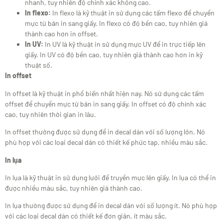
nhanh, tuy nhiên độ chính xác không cao.
In flexo:
In flexo là kỹ thuật in sử dụng các tấm flexo để chuyển
mực từ bản in sang giấy. In flexo có độ bền cao, tuy nhiên giá
thành cao hơn in offset.
In UV:
In UV là kỹ thuật in sử dụng mực UV để in trực tiếp lên
giấy. In UV có độ bền cao, tuy nhiên giá thành cao hơn in kỹ
thuật số.
In offset
In offset là kỹ thuật in phổ biến nhất hiện nay. Nó sử dụng các tấm
offset để chuyển mực từ bản in sang giấy. In offset có độ chính xác
cao, tuy nhiên thời gian in lâu.
In offset thường được sử dụng để in decal dán với số lượng lớn. Nó
phù hợp với các loại decal dán có thiết kế phức tạp, nhiều màu sắc.
In lụa
In lụa là kỹ thuật in sử dụng lưới để truyền mực lên giấy. In lụa có thể in
được nhiều màu sắc, tuy nhiên giá thành cao.
In lụa thường được sử dụng để in decal dán với số lượng ít. Nó phù hợp
với các loại decal dán có thiết kế đơn giản, ít màu sắc.