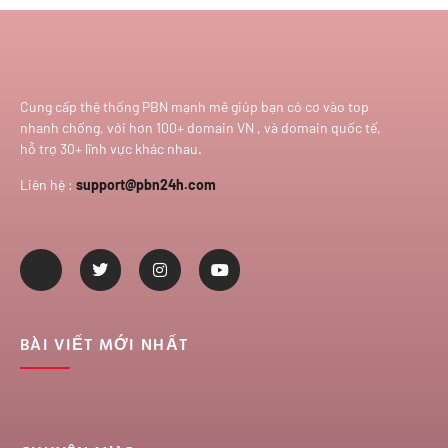
Cung cấp thệ thống PBN mạnh mẽ giúp bạn có cơ vào top
nhanh chống, với hơn 100+ domain VN , và domain quốc tế,
hỗ trợ 30+ lĩnh vực khác nhau.
Liên hệ :
support@pbn24h.com
BÀI VIẾT MỚI NHẤT