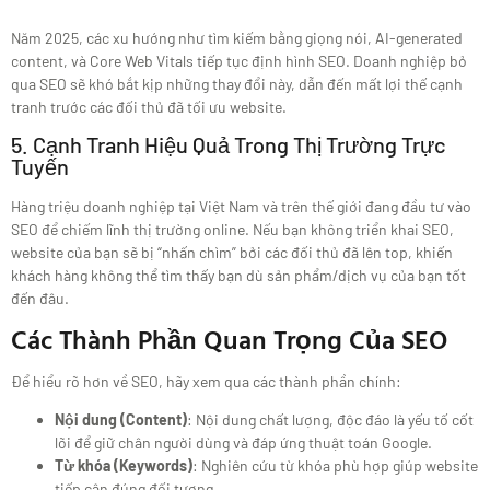
Năm 2025, các xu hướng như tìm kiếm bằng giọng nói, AI-generated
content, và Core Web Vitals tiếp tục định hình SEO. Doanh nghiệp bỏ
qua SEO sẽ khó bắt kịp những thay đổi này, dẫn đến mất lợi thế cạnh
tranh trước các đối thủ đã tối ưu website.
5. Cạnh Tranh Hiệu Quả Trong Thị Trường Trực
Tuyến
Hàng triệu doanh nghiệp tại Việt Nam và trên thế giới đang đầu tư vào
SEO để chiếm lĩnh thị trường online. Nếu bạn không triển khai SEO,
website của bạn sẽ bị “nhấn chìm” bởi các đối thủ đã lên top, khiến
khách hàng không thể tìm thấy bạn dù sản phẩm/dịch vụ của bạn tốt
đến đâu.
Các Thành Phần Quan Trọng Của SEO
Để hiểu rõ hơn về SEO, hãy xem qua các thành phần chính:
Nội dung (Content)
: Nội dung chất lượng, độc đáo là yếu tố cốt
lõi để giữ chân người dùng và đáp ứng thuật toán Google.
Từ khóa (Keywords)
: Nghiên cứu từ khóa phù hợp giúp website
tiếp cận đúng đối tượng.