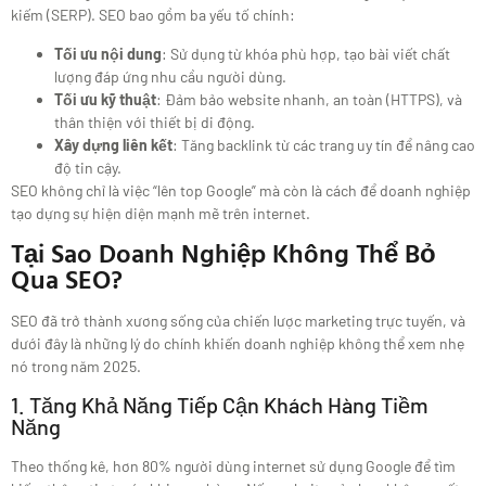
kiếm (SERP). SEO bao gồm ba yếu tố chính:
Tối ưu nội dung
: Sử dụng từ khóa phù hợp, tạo bài viết chất
lượng đáp ứng nhu cầu người dùng.
Tối ưu kỹ thuật
: Đảm bảo website nhanh, an toàn (HTTPS), và
thân thiện với thiết bị di động.
Xây dựng liên kết
: Tăng backlink từ các trang uy tín để nâng cao
độ tin cậy.
SEO không chỉ là việc “lên top Google” mà còn là cách để doanh nghiệp
tạo dựng sự hiện diện mạnh mẽ trên internet.
Tại Sao Doanh Nghiệp Không Thể Bỏ
Qua SEO?
SEO đã trở thành xương sống của chiến lược marketing trực tuyến, và
dưới đây là những lý do chính khiến doanh nghiệp không thể xem nhẹ
nó trong năm 2025.
1. Tăng Khả Năng Tiếp Cận Khách Hàng Tiềm
Năng
Theo thống kê, hơn 80% người dùng internet sử dụng Google để tìm