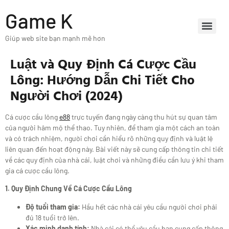
Game K
Giúp web site bạn mạnh mẽ hơn
Luật và Quy Định Cá Cược Cầu
Lông: Hướng Dẫn Chi Tiết Cho
Người Chơi (2024)
Cá cược cầu lông
e88
trực tuyến đang ngày càng thu hút sự quan tâm
của người hâm mộ thể thao. Tuy nhiên, để tham gia một cách an toàn
và có trách nhiệm, người chơi cần hiểu rõ những quy định và luật lệ
liên quan đến hoạt động này. Bài viết này sẽ cung cấp thông tin chi tiết
về các quy định của nhà cái, luật chơi và những điều cần lưu ý khi tham
gia cá cược cầu lông.
1. Quy Định Chung Về Cá Cược Cầu Lông
Độ tuổi tham gia:
Hầu hết các nhà cái yêu cầu người chơi phải
đủ 18 tuổi trở lên.
Xác minh danh tính:
Nhà cái có thể yêu cầu bạn cung cấp thông