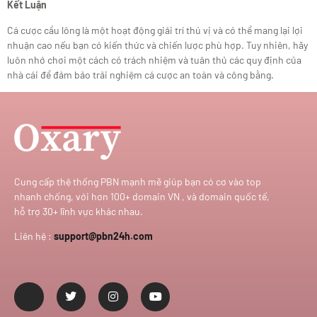
Kết Luận
Cá cược cầu lông là một hoạt động giải trí thú vị và có thể mang lại lợi
nhuận cao nếu bạn có kiến thức và chiến lược phù hợp. Tuy nhiên, hãy
luôn nhớ chơi một cách có trách nhiệm và tuân thủ các quy định của
nhà cái để đảm bảo trải nghiệm cá cược an toàn và công bằng.
Cung cấp thệ thống PBN mạnh mẽ giúp bạn có cơ vào top
nhanh chống, với hơn 100+ domain VN , và domain quốc tế,
hỗ trợ 30+ lĩnh vực khác nhau.
Liên hệ :
support@pbn24h.com