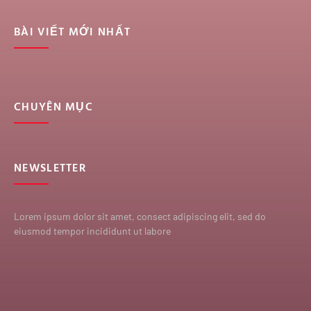
BÀI VIẾT MỚI NHẤT
CHUYÊN MỤC
NEWSLETTER
Lorem ipsum dolor sit amet, consect adipiscing elit, sed do
eiusmod tempor incididunt ut labore