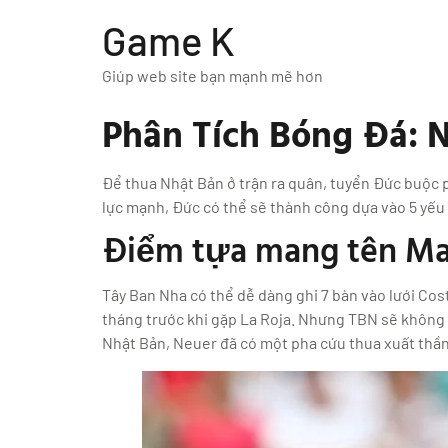
Game K
Giúp web site bạn mạnh mẽ hơn
Phân Tích Bóng Đá: 
Để thua Nhật Bản ở trận ra quân, tuyển Đức buộc p
lực mạnh, Đức có thể sẽ thành công dựa vào 5 yếu
Điểm tựa mang tên Ma
Tây Ban Nha có thể dễ dàng ghi 7 bàn vào lưới Cos
tháng trước khi gặp La Roja. Nhưng TBN sẽ không d
Nhật Bản, Neuer đã có một pha cứu thua xuất thần 