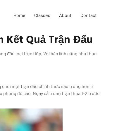
Home
Classes
About
Contact
n Kết Quả Trận Đấu
g đấu loại trực tiếp. Với bản lĩnh cũng như thực
g chơi một trận đấu chính thức nào trong hơn 5
ó phong độ cao. Ngay cả trong trận thua 1-2 trước