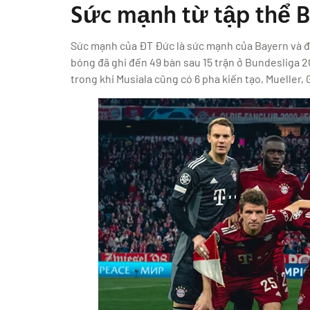
Sức mạnh từ tập thể 
Sức mạnh của ĐT Đức là sức mạnh của Bayern và đây
bóng đã ghi đến 49 bàn sau 15 trận ở Bundesliga 20
trong khi Musiala cũng có 6 pha kiến tạo, Mueller,