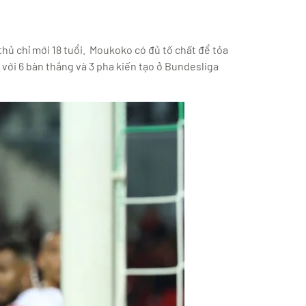
hủ chỉ mới 18 tuổi. Moukoko có đủ tố chất để tỏa
với 6 bàn thắng và 3 pha kiến tạo ở Bundesliga