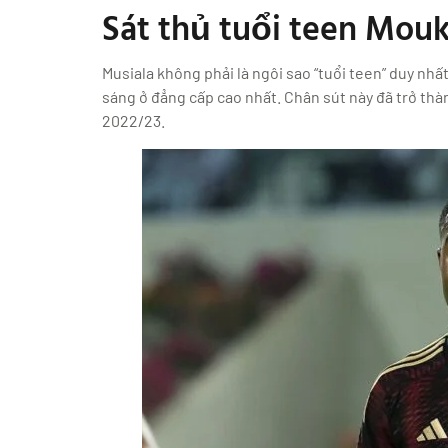
Sát thủ tuổi teen Mou
Musiala không phải là ngôi sao “tuổi teen” duy nh
sáng ở đẳng cấp cao nhất. Chân sút này đã trở thà
2022/23.