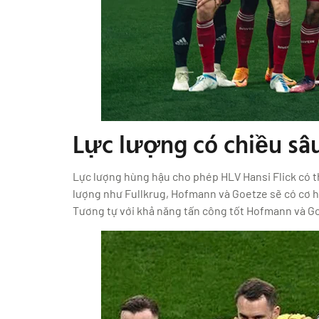
Lực lượng có chiều sâ
Lực lượng hùng hậu cho phép HLV Hansi Flick có 
lượng như Fullkrug, Hofmann và Goetze sẽ có cơ hội
Tương tự với khả năng tấn công tốt Hofmann và G