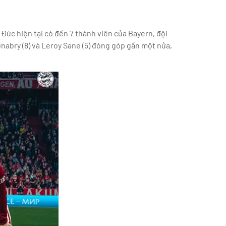
Đức hiện tại có đến 7 thành viên của Bayern, đội
Gnabry (8) và Leroy Sane (5) đóng góp gần một nửa,