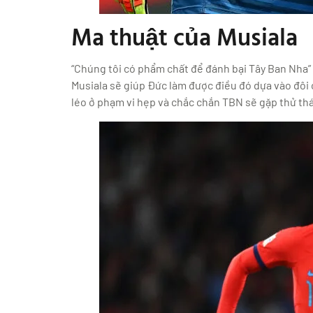
Ma thuật của Musiala
“Chúng tôi có phẩm chất để đánh bại Tây Ban Nha” 
Musiala sẽ giúp Đức làm được điều đó dựa vào đôi 
léo ở phạm vi hẹp và chắc chắn TBN sẽ gặp thử thác