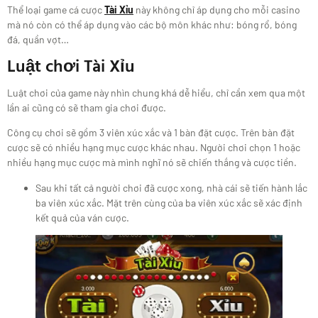
Thể loại game cá cược
Tài Xỉu
này không chỉ áp dụng cho mỗi casino
mà nó còn có thể áp dụng vào các bộ môn khác như: bóng rổ, bóng
đá, quần vợt…
Luật chơi Tài Xỉu
Luật chơi của game này nhìn chung khá dễ hiểu, chỉ cần xem qua một
lần ai cũng có sẽ tham gia chơi được.
Công cụ chơi sẽ gồm 3 viên xúc xắc và 1 bàn đặt cược. Trên bàn đặt
cược sẽ có nhiều hạng mục cược khác nhau. Người chơi chọn 1 hoặc
nhiều hạng mục cược mà mình nghĩ nó sẽ chiến thắng và cược tiền.
Sau khi tất cả người chơi đã cược xong, nhà cái sẽ tiến hành lắc
ba viên xúc xắc. Mặt trên cùng của ba viên xúc xắc sẽ xác định
kết quả của ván cược.