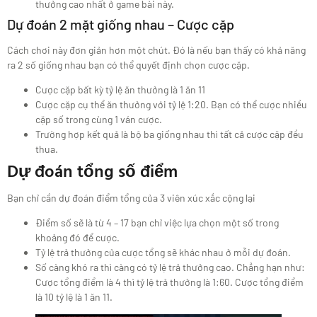
thưởng cao nhất ở game bài này.
Dự đoán 2 mặt giống nhau – Cược cặp
Cách chơi này đơn giản hơn một chút. Đó là nếu bạn thấy có khả năng
ra 2 số giống nhau bạn có thể quyết định chọn cược cặp.
Cược cặp bất kỳ tỷ lệ ăn thưởng là 1 ăn 11
Cược cặp cụ thể ăn thưởng với tỷ lệ 1:20. Bạn có thể cược nhiều
cặp số trong cùng 1 ván cược.
Trường hợp kết quả là bộ ba giống nhau thì tất cả cược cặp đều
thua.
Dự đoán tổng số điểm
Bạn chỉ cần dự đoán điểm tổng của 3 viên xúc xắc cộng lại
Điểm số sẽ là từ 4 – 17 bạn chỉ việc lựa chọn một số trong
khoảng đó để cược.
Tỷ lệ trả thưởng của cược tổng sẽ khác nhau ở mỗi dự đoán.
Số càng khó ra thì càng có tỷ lệ trả thưởng cao. Chẳng hạn như:
Cược tổng điểm là 4 thì tỷ lệ trả thưởng là 1:60. Cược tổng điểm
là 10 tỷ lệ là 1 ăn 11.