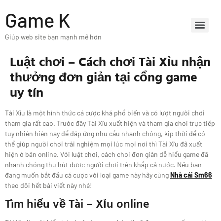
Game K
Giúp web site bạn mạnh mẽ hơn
Luật chơi – Cách chơi Tài Xỉu nhận
thưởng đơn giản tại cổng game
uy tín
Tài Xỉu là một hình thức cá cược khá phổ biến và có lượt người chơi
tham gia rất cao. Trước đây Tài Xỉu xuất hiện và tham gia chơi trực tiếp
tuy nhiên hiện nay để đáp ứng nhu cầu nhanh chóng, kịp thời để có
thể giúp người chơi trải nghiệm mọi lúc mọi nơi thì Tài Xỉu đã xuất
hiện ở bản online. Với luật chơi, cách chơi đơn giản dễ hiểu game đã
nhanh chóng thu hút được người chơi trên khắp cả nước. Nếu bạn
đang muốn bắt đầu cá cược với loại game này hãy cùng
Nhà cái Sm66
theo dõi hết bài viết này nhé!
Tìm hiểu về Tài – Xỉu online