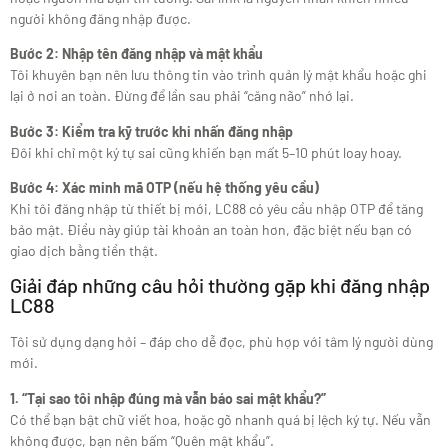
người không đăng nhập được.
Bước 2: Nhập tên đăng nhập và mật khẩu
Tôi khuyên bạn nên lưu thông tin vào trình quản lý mật khẩu hoặc ghi
lại ở nơi an toàn. Đừng để lần sau phải “căng não” nhớ lại.
Bước 3: Kiểm tra kỹ trước khi nhấn đăng nhập
Đôi khi chỉ một ký tự sai cũng khiến bạn mất 5–10 phút loay hoay.
Bước 4: Xác minh mã OTP (nếu hệ thống yêu cầu)
Khi tôi đăng nhập từ thiết bị mới, LC88 có yêu cầu nhập OTP để tăng
bảo mật. Điều này giúp tài khoản an toàn hơn, đặc biệt nếu bạn có
giao dịch bằng tiền thật.
Giải đáp những câu hỏi thường gặp khi đăng nhập
LC88
Tôi sử dụng dạng hỏi – đáp cho dễ đọc, phù hợp với tâm lý người dùng
mới.
1. “Tại sao tôi nhập đúng mà vẫn báo sai mật khẩu?”
Có thể bạn bật chữ viết hoa, hoặc gõ nhanh quá bị lệch ký tự. Nếu vẫn
không được, bạn nên bấm “Quên mật khẩu”.