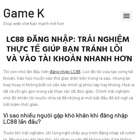
Game K
Giúp web site bạn mạnh mẽ hơn
LC88 ĐĂNG NHẬP: TRẢI NGHIỆM
THỰC TẾ GIÚP BẠN TRÁNH LỖI
VÀ VÀO TÀI KHOẢN NHANH HƠN
Tôi còn nhớ lần đầu tiên
đăng nhập LC88
. Lúc đó tôi vừa tạo xong tài
khoản, háo hức muốn vào thử giao diện bên trong ra sao, nhưng lại
loay hoay vì không biết có cần xác minh gì phức tạp hay không. Hoá ra
tất cả chỉ gói gọn trong vài thao tác rất đơn giản. Chính trải nghiệm
nhỏ đó khiến tôi muốn chia sẻ để những ai mới bắt đầu đỡ bỡ ngỡ và
tiết kiệm thời gian.
Vì sao nhiều người gặp khó khăn khi đăng nhập
LC88 lần đầu?
Trước khi trải nghiệm, tôi từng nghĩ chắc quy trình đăng nhập sẽ rườm
rà. Nhưng sau khi làm thử, tôi nhận ra vấn đề không nằm ở hệ thống