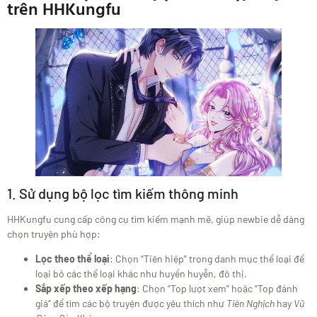
trên HHKungfu
1. Sử dụng bộ lọc tìm kiếm thông minh
HHKungfu cung cấp công cụ tìm kiếm mạnh mẽ, giúp newbie dễ dàng
chọn truyện phù hợp:
Lọc theo thể loại
: Chọn “Tiên hiệp” trong danh mục thể loại để
loại bỏ các thể loại khác như huyền huyễn, đô thị.
Sắp xếp theo xếp hạng
: Chọn “Top lượt xem” hoặc “Top đánh
giá” để tìm các bộ truyện được yêu thích như
Tiên Nghịch
hay
Vũ