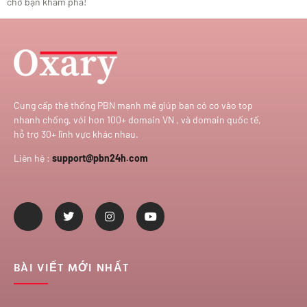
chờ bạn khám phá!
Cung cấp thệ thống PBN mạnh mẽ giúp bạn có cơ vào top
nhanh chống, với hơn 100+ domain VN , và domain quốc tế,
hỗ trợ 30+ lĩnh vực khác nhau.
Liên hệ :
support@pbn24h.com
BÀI VIẾT MỚI NHẤT