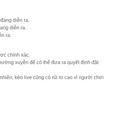
 đang diễn ra.
đang diễn ra.
ễn ra.
ược chính xác.
 thường xuyên để có thể đưa ra quyết định đặt
hiên, kèo live cũng có rủi ro cao vì người chơi