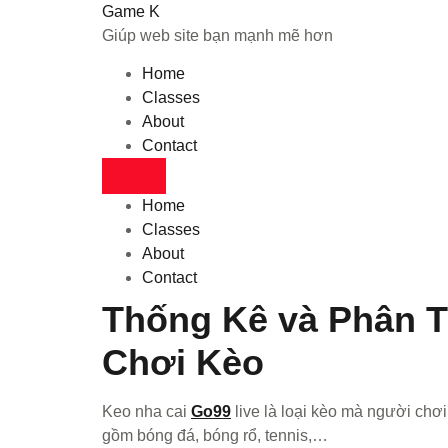
Game K
Giúp web site bạn mạnh mẽ hơn
Home
Classes
About
Contact
Home
Classes
About
Contact
Thống Kê và Phân T
Chơi Kèo
Keo nha cai
Go99
live là loại kèo mà người chơi
gồm bóng đá, bóng rổ, tennis,…