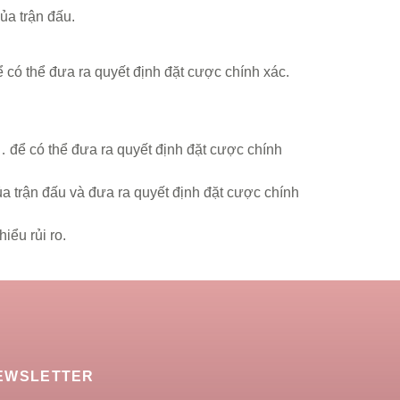
ủa trận đấu.
 có thể đưa ra quyết định đặt cược chính xác.
,… để có thể đưa ra quyết định đặt cược chính
a trận đấu và đưa ra quyết định đặt cược chính
iểu rủi ro.
EWSLETTER