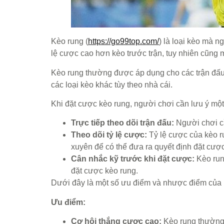
Kèo rung (
https://go99top.com/
) là loại kèo mà n
lệ cược cao hơn kèo trước trận, tuy nhiên cũng ma
Kèo rung thường được áp dụng cho các trận đấu 
các loại kèo khác tùy theo nhà cái.
Khi đặt cược kèo rung, người chơi cần lưu ý một
Trực tiếp theo dõi trận đấu:
Người chơi cầ
Theo dõi tỷ lệ cược:
Tỷ lệ cược của kèo ru
xuyên để có thể đưa ra quyết định đặt cược
Cân nhắc kỹ trước khi đặt cược:
Kèo rung
đặt cược kèo rung.
Dưới đây là một số ưu điểm và nhược điểm của 
Ưu điểm:
Cơ hội thắng cược cao:
Kèo rung thường 