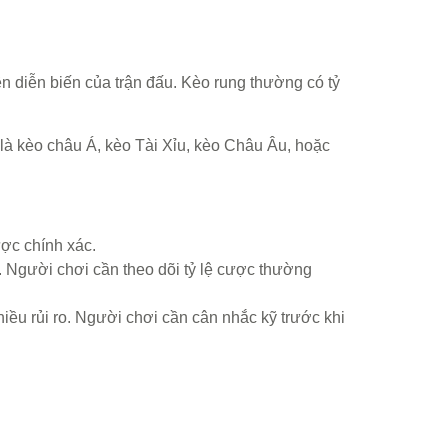
rên diễn biến của trận đấu. Kèo rung thường có tỷ
là kèo châu Á, kèo Tài Xỉu, kèo Châu Âu, hoặc
ược chính xác.
ra. Người chơi cần theo dõi tỷ lệ cược thường
iều rủi ro. Người chơi cần cân nhắc kỹ trước khi