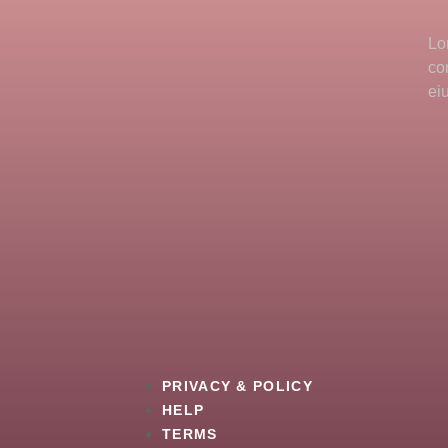
Lo
co
ei
PRIVACY & POLICY
HELP
TERMS