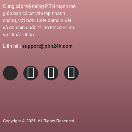
Cung cấp thệ thống PBN mạnh mẽ
giúp bạn có cơ vào top nhanh
chống, với hơn 100+ domain VN ,
và domain quốc tế, hỗ trợ 30+ lĩnh
vực khác nhau.
Liên hệ :
support@pbn24h.com
Copyright © 2021. All Rights Reserved.