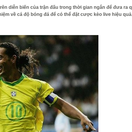
trên diễn biến của trận đấu trong thời gian ngắn để đưa ra 
iệm về cá độ bóng đá để có thể đặt cược kèo live hiệu quả