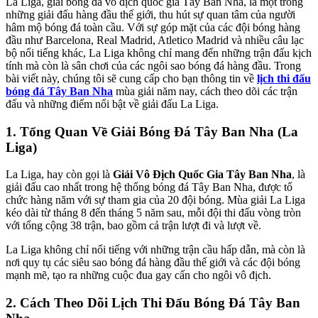
La Liga, giải bóng đá vô địch quốc gia Tây Ban Nha, là một trong
những giải đấu hàng đầu thế giới, thu hút sự quan tâm của người
hâm mộ bóng đá toàn cầu. Với sự góp mặt của các đội bóng hàng
đầu như Barcelona, Real Madrid, Atletico Madrid và nhiều câu lạc
bộ nổi tiếng khác, La Liga không chỉ mang đến những trận đấu kịch
tính mà còn là sân chơi của các ngôi sao bóng đá hàng đầu. Trong
bài viết này, chúng tôi sẽ cung cấp cho bạn thông tin về
lịch thi đấu
bóng đá Tây Ban Nha
mùa giải năm nay, cách theo dõi các trận
đấu và những điểm nổi bật về giải đấu La Liga.
1. Tổng Quan Về Giải Bóng Đá Tây Ban Nha (La
Liga)
La Liga, hay còn gọi là
Giải Vô Địch Quốc Gia Tây Ban Nha
, là
giải đấu cao nhất trong hệ thống bóng đá Tây Ban Nha, được tổ
chức hàng năm với sự tham gia của 20 đội bóng. Mùa giải La Liga
kéo dài từ tháng 8 đến tháng 5 năm sau, mỗi đội thi đấu vòng tròn
với tổng cộng 38 trận, bao gồm cả trận lượt đi và lượt về.
La Liga không chỉ nổi tiếng với những trận cầu hấp dẫn, mà còn là
nơi quy tụ các siêu sao bóng đá hàng đầu thế giới và các đội bóng
mạnh mẽ, tạo ra những cuộc đua gay cấn cho ngôi vô địch.
2. Cách Theo Dõi Lịch Thi Đấu Bóng Đá Tây Ban