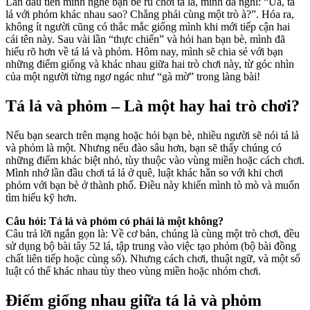
Lần đầu tiên mình nghe bạn bè rủ chơi tá lả, mình đã nghĩ: “Ủa, tá
lả với phỏm khác nhau sao? Chẳng phải cùng một trò à?”. Hóa ra,
không ít người cũng có thắc mắc giống mình khi mới tiếp cận hai
cái tên này. Sau vài lần “thực chiến” và hỏi han bạn bè, mình đã
hiểu rõ hơn về tá lả và phỏm. Hôm nay, mình sẽ chia sẻ với bạn
những điểm giống và khác nhau giữa hai trò chơi này, từ góc nhìn
của một người từng ngơ ngác như “gà mờ” trong làng bài!
Tá lả và phỏm – Là một hay hai trò chơi?
Nếu bạn search trên mạng hoặc hỏi bạn bè, nhiều người sẽ nói tá lả
và phỏm là một. Nhưng nếu đào sâu hơn, bạn sẽ thấy chúng có
những điểm khác biệt nhỏ, tùy thuộc vào vùng miền hoặc cách chơi.
Mình nhớ lần đầu chơi tá lả ở quê, luật khác hẳn so với khi chơi
phỏm với bạn bè ở thành phố. Điều này khiến mình tò mò và muốn
tìm hiểu kỹ hơn.
Câu hỏi: Tá lả và phỏm có phải là một không?
Câu trả lời ngắn gọn là: Về cơ bản, chúng là cùng một trò chơi, đều
sử dụng bộ bài tây 52 lá, tập trung vào việc tạo phỏm (bộ bài đồng
chất liên tiếp hoặc cùng số). Nhưng cách chơi, thuật ngữ, và một số
luật có thể khác nhau tùy theo vùng miền hoặc nhóm chơi.
Điểm giống nhau giữa tá lả và phỏm